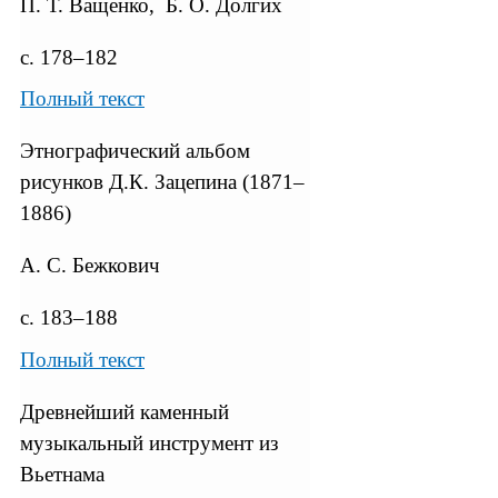
П. Т. Ващенко, Б. О. Долгих
с. 178–182
Полный текст
Этнографический альбом
рисунков Д.К. Зацепина (1871–
1886)
А. С. Бежкович
с. 183–188
Полный текст
Древнейший каменный
музыкальный инструмент из
Вьетнама