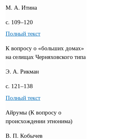
М. А. Итина
с. 109–120
Полный текст
К вопросу о «больших домах»
на селищах Черняховского типа
Э. А. Рикман
с. 121–138
Полный текст
Айрумы (К вопросу о
происхождении этнонима)
В. П. Кобычев