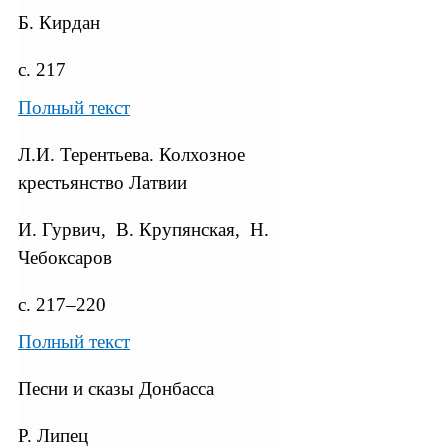
Б. Кирдан
с. 217
Полный текст
Л.И. Терентьева. Колхозное
крестьянство Латвии
И. Гурвич, В. Крупянская, Н.
Чебоксаров
с. 217–220
Полный текст
Песни и сказы Донбасса
Р. Липец