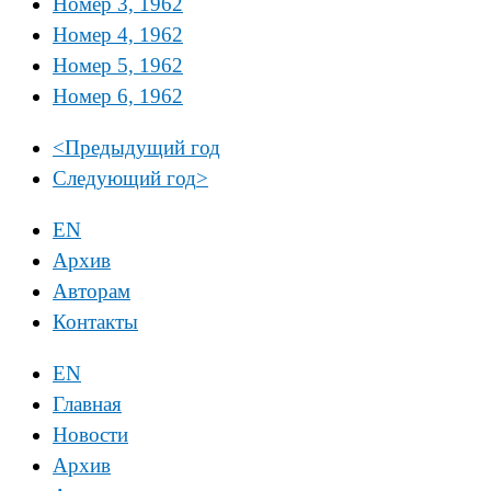
Номер 3, 1962
Номер 4, 1962
Номер 5, 1962
Номер 6, 1962
<
Предыдущий год
Следующий год
>
EN
Архив
Авторам
Контакты
EN
Главная
Новости
Архив