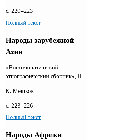
с. 220–223
Полный текст
Народы зарубежной
Азии
«Восточноазиатский
этнографический сборник», II
К. Мешков
с. 223–226
Полный текст
Народы Африки