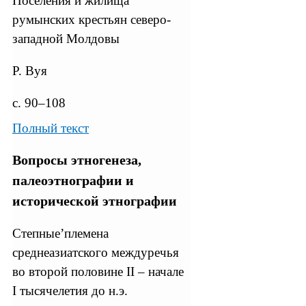
Поселения и жилища
румынских крестьян северо-
западной Молдовы
Р. Вуя
с. 90–108
Полный текст
Вопросы этногенеза,
палеоэтнографии и
исторической этнографии
Степные’племена
среднеазиатского междуречья
во второй половине II – начале
I тысячелетия до н.э.