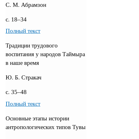
С. М. Абрамзон
с. 18–34
Полный текст
Традиции трудового
воспитания у народов Таймыра
в наше время
Ю. Б. Стракач
с. 35–48
Полный текст
Основные этапы истории
антропологических типов Тувы