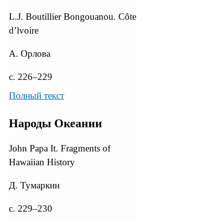
L.J. Boutillier Bongouanou. Côte
d’lvoire
А. Орлова
с. 226–229
Полный текст
Народы Океании
John Papa It. Fragments of
Hawaiian History
Д. Тумаркин
с. 229–230