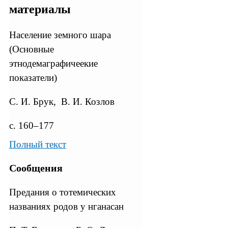
материалы
Население земного шара
(Основные
этнодемаграфичеекие
показатели)
С. И. Брук, В. И. Козлов
с. 160–177
Полный текст
Сообщения
Предания о тотемических
названиях родов у нганасан