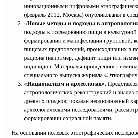
инновационными цифровыми этнографическим
(февраль 2012, Москва) опубликованы в сп
«Новые методы и подходы в антропологи
подходы к исследованию пищи в культурной 
формирования и манифестации групповой, к
пищевых предпочтений, происходивших в пос
рациона (например, дефицит пищи или измен
индивидов. Материалы проведенного семинар
специального выпуска журнала «Этнографич
«Национализм и археология»
. Представле
антропологических реконструкций и анализ 
древних предков; показан неоднозначный ха
археологическими исследованиями; рассмотр
формировании социальной памяти.
На основании полевых этнографических исследов