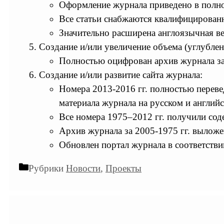
Оформление журнала приведено в полное
Все статьи снабжаются квалифицированн
Значительно расширена англоязычная ве
Создание и/или увеличение объема (углублен
Полностью оцифрован архив журнала за
Создание и/или развитие сайта журнала:
Номера 2013-2016 гг. полностью перев
материала журнала на русском и англий
Все номера 1975–2012 гг. получили сод
Архив журнала за 2005-1975 гг. выложе
Обновлен портал журнала в соответст
Рубрики
Новости
,
Проекты