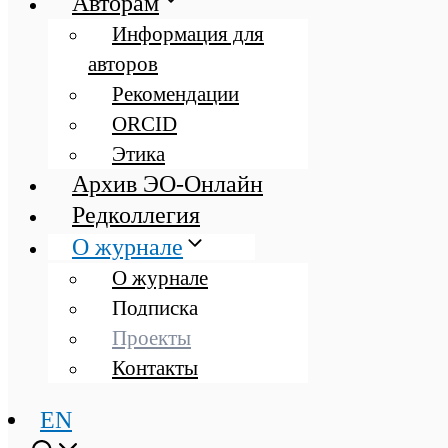
Авторам
Информация для
авторов
Рекомендации
ORCID
Этика
Архив ЭО-Онлайн
Редколлегия
О журнале
О журнале
Подписка
Проекты
Контакты
EN