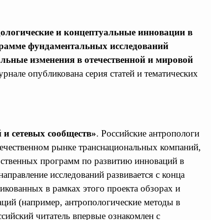
ологические и концептуальные инновации в
рамме фундаментальных исследований
льные изменения в отечественной и мировой
журнале опубликована серия статей и тематических
 и сетевых сообществ»
. Российские антропологи
отечественном рынке транснациональных компаний,
арственных программ по развитию инноваций в
аправление исследований развивается с конца
икованных в рамках этого проекта обзорах и
аций (например, антропологические методы в
ссийский читатель впервые ознакомлен с