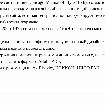
 соответствие Chicago Manual of Style (16th), согла
ым переводом на английский язык аннотаций, ключевы
рсия сайта, которая теперь полностью дублирует рус
ие) архива журнала:
 2005-1975 гг. и выложен на сайт «Этнографического
едены на новую платформу и получили новый дизайн со
ском языках в новом дизайне;
ержания номеров на русском и английском языке, пер
н на сайт в формате Adobe PDF;
вии с рекомендациями Elsevier, НЭИКОН, НИСО РАН