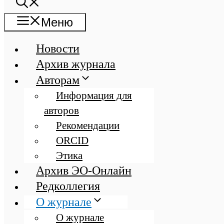
Меню
Новости
Архив журнала
Авторам
Информация для
авторов
Рекомендации
ORCID
Этика
Архив ЭО-Онлайн
Редколлегия
О журнале
О журнале