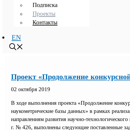
Подписка
Проекты
Контакты
EN
Проект «Продолжение конкурсно
02 октября 2019
В ходе выполнения проекта «Продолжение конку
наукометрические базы данных» в рамках реализ
направлениям развития научно-технологического 
г. № 426, выполнены следующие поставленные за