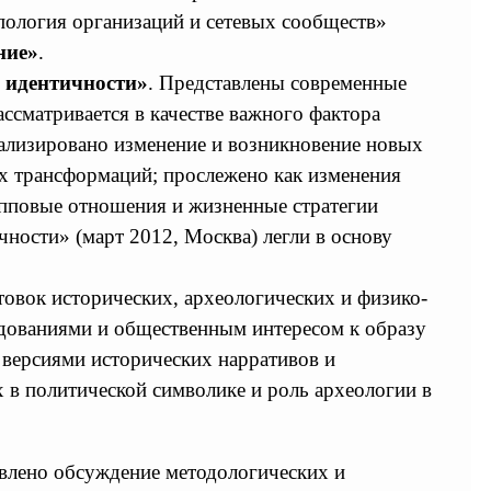
ология организаций и сетевых сообществ»
ние»
.
 идентичности»
. Представлены современные
ссматривается в качестве важного фактора
ализировано изменение и возникновение новых
х трансформаций; прослежено как изменения
упповые отношения и жизненные стратегии
ости» (март 2012, Москва) легли в основу
товок исторических, археологических и физико-
едованиями и общественным интересом к образу
 версиями исторических нарративов и
в политической символике и роль археологии в
влено обсуждение методологических и