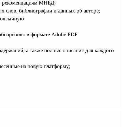
сно рекомендациям МНБД;
х слов, библиографии и данных об авторе;
скоязычную
 обозрения» в формате Adobe PDF
держаний, а также полные описания для каждого
енесенные на новую платформу;