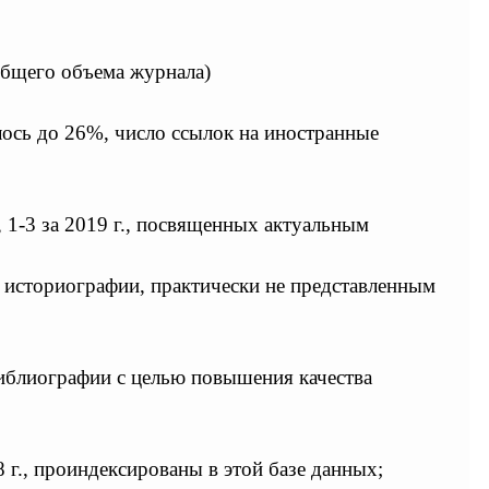
 общего объема журнала)
лось до 26%, число ссылок на иностранные
, 1-3 за 2019 г., посвященных актуальным
м историографии, практически не представленным
библиографии с целью повышения качества
 г., проиндексированы в этой базе данных;