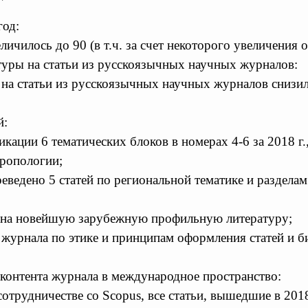
год:
личилось до 90 (в т.ч. за счет некоторого увеличения
туры на статьи из русскоязычных научных журналов:
 на статьи из русскоязычных научных журналов снизи
й:
икации 6 тематических блоков в номерах 4-6 за 2018 г.
ропологии;
еведено 5 статей по региональной тематике и раздела
ии на новейшую зарубежную профильную литературу;
 журнала по этике и принципам оформления статей и 
контента журнала в международное пространство:
отрудничестве со Scopus, все статьи, вышедшие в 2018