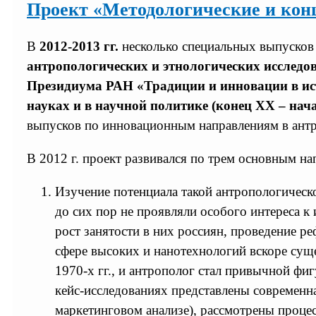
Проект «Методологические и ко
В
2012-2013 гг.
несколько специальных выпусков
антропологических и этнологических исследо
Президиума РАН «Традиции и инновации в ист
науках и в научной политике (конец ХХ – нача
выпусков по инновационным направлениям в ант
В 2012 г. проект развивался по трем основным на
Изучение потенциала такой антропологическ
до сих пор не проявляли особого интереса 
рост занятости в них россиян, проведение р
сфере высоких и нанотехнологий вскоре суще
1970-х гг., и антрополог стал привычной фи
кейс-исследованиях представлены современн
маркетинговом анализе), рассмотрены процес