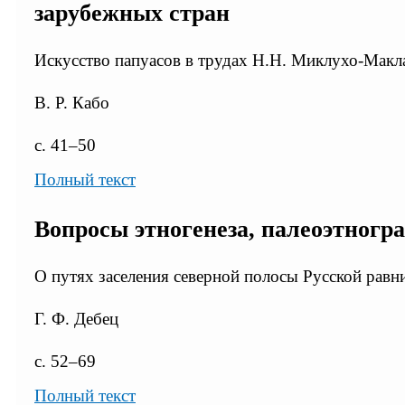
зарубежных стран
Искусство папуасов в трудах Н.Н. Миклухо-Макл
В. Р. Кабо
с. 41–50
Полный текст
Вопросы этногенеза, палеоэтногр
О путях заселения северной полосы Русской рав
Г. Ф. Дебец
с. 52–69
Полный текст