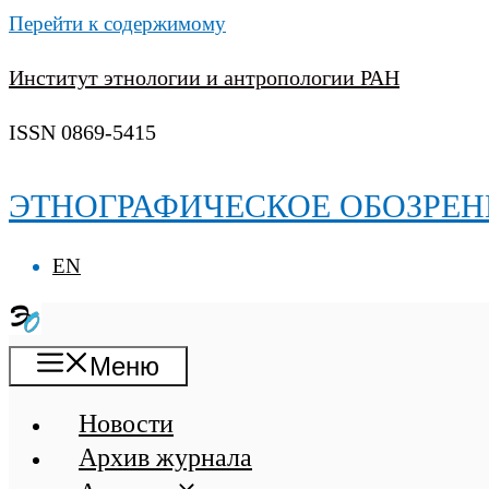
Перейти к содержимому
Институт этнологии и антропологии РАН
ISSN 0869-5415
ЭТНОГРАФИЧЕСКОЕ ОБОЗРЕН
EN
Меню
Новости
Архив журнала