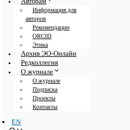
Авторам
Информация для
авторов
Рекомендации
ORCID
Этика
Архив ЭО-Онлайн
Редколлегия
О журнале
О журнале
Подписка
Проекты
Контакты
EN