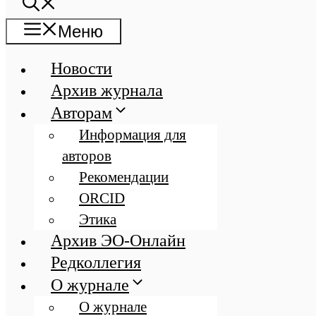
Меню
Новости
Архив журнала
Авторам
Информация для
авторов
Рекомендации
ORCID
Этика
Архив ЭО-Онлайн
Редколлегия
О журнале
О журнале