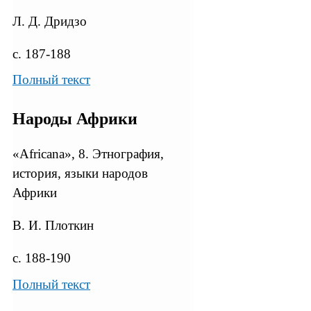
Л. Д. Дридзо
с. 187-188
Полный текст
Народы Африки
«Africana», 8. Этнография,
история, языки народов
Африки
В. И. Плоткин
с. 188-190
Полный текст