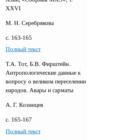
XXVI
М. Н. Серебрякова
с. 163-165
Полный текст
Т.А. Тот, Б.В. Фирштейн.
Антропологические данные к
вопросу о великом переселении
народов. Авары и сарматы
А. Г. Козинцев
с. 165-167
Полный текст