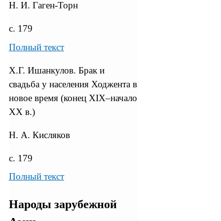
Н. И. Гаген-Торн
с. 179
Полный текст
X.Г. Ишанкулов. Брак и
свадьба у населения Ходжента в
новое время (конец XIX­–начало
XX в.)
Н. А. Кисляков
с. 179
Полный текст
Народы зарубежной