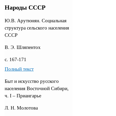
Народы СССР
Ю.В. Арутюнян. Социальная
структура сельского населения
СССР
В. Э. Шляпентох
с. 167-171
Полный текст
Быт и искусство русского
населения Восточной Сибири,
ч. I – Приангарье
Л. Н. Молотова