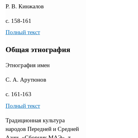
Р. В. Кинжалов
с. 158-161
Полный текст
Общая этнография
Этнография имен
С. А. Арутюнов
с. 161-163
Полный текст
Традиционная культура
народов Передней и Средней
Азии, «Сборник МАЭ», т.