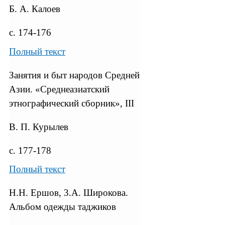
Б. А. Калоев
с. 174-176
Полный текст
Занятия и быт народов Средней
Азии. «Среднеазиатский
этнографический сборник», III
В. П. Курылев
с. 177-178
Полный текст
Н.Н. Ершов, 3.А. Широкова.
Альбом одежды таджиков