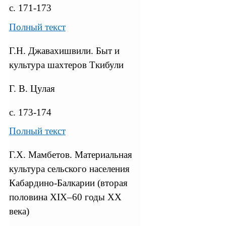
с. 171-173
Полный текст
Г.Н. Джавахишвили. Быт и
культура шахтеров Ткибули
Г. В. Цулая
с. 173-174
Полный текст
Г.X. Мамбетов. Материальная
культура сельского населения
Кабардино-Балкарии (вторая
половина XIX–60 годы XX
века)