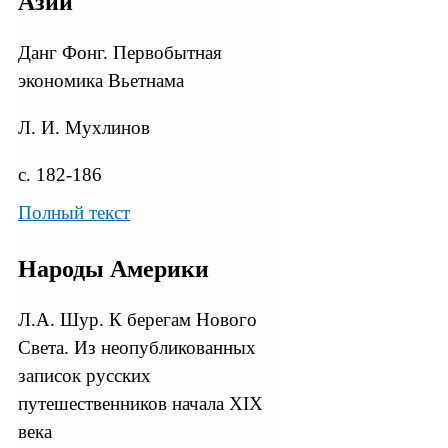
Азии
Данг Фонг. Первобытная
экономика Вьетнама
Л. И. Мухлинов
с. 182-186
Полный текст
Народы Америки
Л.А. Шур. К берегам Нового
Света. Из неопубликованных
записок русских
путешественников начала XIX
века