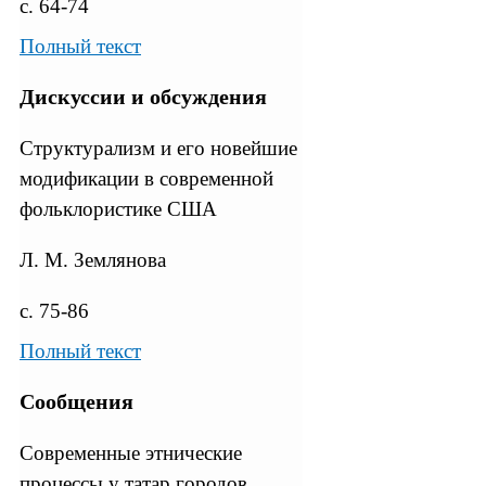
с. 64-74
Полный текст
Дискуссии и обсуждения
Структурализм и его новейшие
модификации в современной
фольклористике США
Л. М. Землянова
с. 75-86
Полный текст
Сообщения
Современные этнические
процессы у татар городов