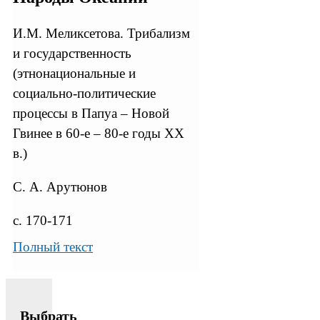
И.М. Меликсетова. Трибализм
и государственность
(этнонациональные и
социально-политические
процессы в Папуа – Новой
Гвинее в 60-е – 80-е годы XX
в.)
С. А. Арутюнов
с. 170-171
Полный текст
Выбрать