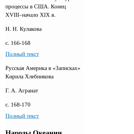
процессы в США. Конец
XVIII–начало XIX в.
Н. Н. Кулакова
с. 166-168
Полный текст
Русская Америка в «Записках»
Кирила Хлебникова
Г. А. Агранат
с. 168-170
Полный текст
Народы Океании