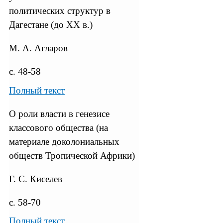
политических структур в
Дагестане (до XX в.)
М. А. Агларов
с. 48-58
Полный текст
О роли власти в генезисе
классового общества (на
материале доколониальных
обществ Тропической Африки)
Г. С. Киселев
с. 58-70
Полный текст