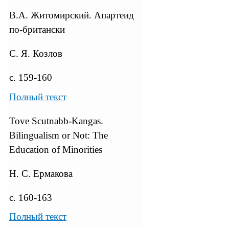
В.А. Житомирский. Апартеид
по-британски
С. Я. Козлов
с. 159-160
Полный текст
Tove Scutnabb-Kangas.
Bilingualism or Not: The
Education of Minorities
Н. С. Ермакова
с. 160-163
Полный текст