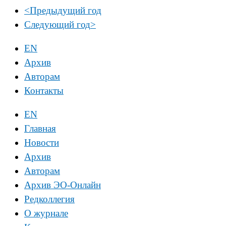
<
Предыдущий год
Следующий год
>
EN
Архив
Авторам
Контакты
EN
Главная
Новости
Архив
Авторам
Архив ЭО-Онлайн
Редколлегия
О журнале