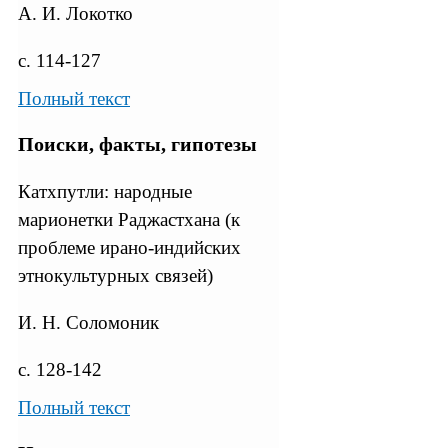
А. И. Локотко
с. 114-127
Полный текст
Поиски, факты, гипотезы
Катхпутли: народные
марионетки Раджастхана (к
проблеме ирано-индийских
этнокультурных связей)
И. Н. Соломоник
с. 128-142
Полный текст