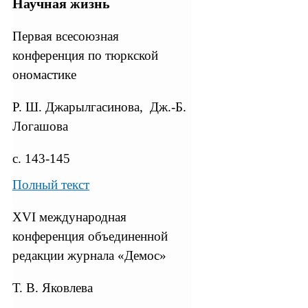
Научная жизнь
Первая всесоюзная
конференция по тюркской
ономастике
Р. Ш. Джарылгасинова, Дж.-Б.
Логашова
с. 143-145
Полный текст
XVI международная
конференция объединенной
редакции журнала «Демос»
Т. В. Яковлева