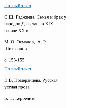
Полный текст
С.Ш. Гаджиева. Семья и брак у
народов Дагестана в XIX –
начале XX в.
М. О. Османов, А. Р.
Шихсаидов
с. 153-155
Полный текст
Э.В. Померанцева. Русская
устная проза
Б. П. Кербелите