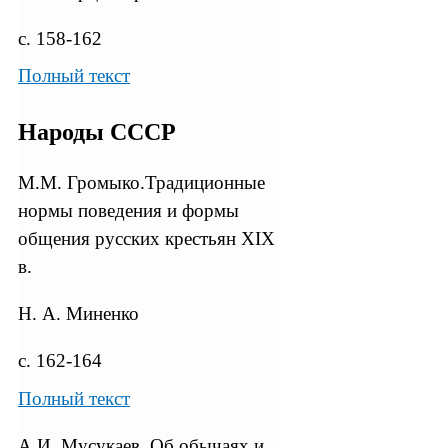
с. 158-162
Полный текст
Народы СССР
М.М. Громыко.Традиционные
нормы поведения и формы
общения русских крестьян XIX
в.
Н. А. Миненко
с. 162-164
Полный текст
А.И. Мусукаев. Об обычаях и