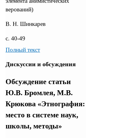
элемента анимистических
верований)
В. Н. Шинкарев
с. 40-49
Полный текст
Дискуссии и обсуждения
Обсуждение статьи
Ю.В. Бромлея, М.В.
Крюкова «Этнография:
место в системе наук,
школы, методы»