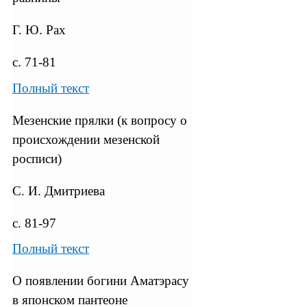
Г. Ю. Рах
с. 71-81
Полный текст
Мезенские прялки (к вопросу о
происхождении мезенской
росписи)
С. И. Дмитриева
с. 81-97
Полный текст
О появлении богини Аматэрасу
в японском пантеоне