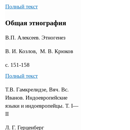
Полный текст
Общая этнография
В.П. Алексеев. Этногенез
В. И. Козлов, М. В. Крюков
с. 151-158
Полный текст
Т.В. Гамкрелидзе, Вяч. Вс.
Иванов. Индоевропейские
языки и индоевропейцы. Т. I—
II
Л. Г. Герценберг