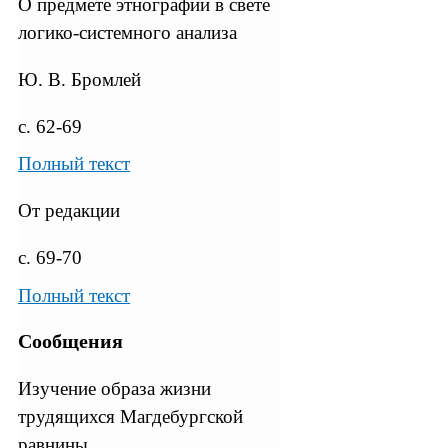
О предмете этнографии в свете
логико-системного анализа
Ю. В. Бромлей
с. 62-69
Полный текст
От редакции
с. 69-70
Полный текст
Сообщения
Изучение образа жизни
трудящихся Магдебургской
равнины