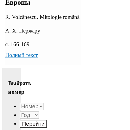
Европы
R. Volcănescu. Mitologie română
А. X. Пержару
с. 166-169
Полный текст
Выбрать
номер