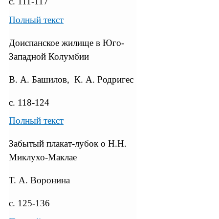
с. 111-117
Полный текст
Доиспанское жилище в Юго-
Западной Колумбии
В. А. Башилов, К. А. Родригес
с. 118-124
Полный текст
Забытый плакат-лубок о Н.Н.
Миклухо-Маклае
Т. А. Воронина
с. 125-136