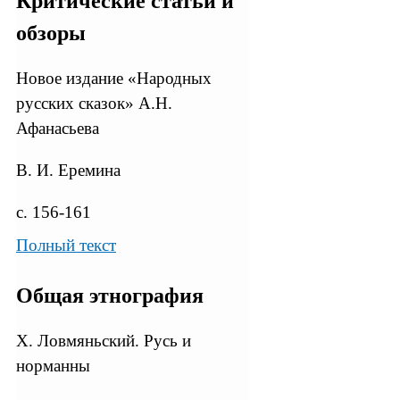
Критические статьи и
обзоры
Новое издание «Народных
русских сказок» А.Н.
Афанасьева
В. И. Еремина
с. 156-161
Полный текст
Общая этнография
X. Ловмяньский. Русь и
норманны