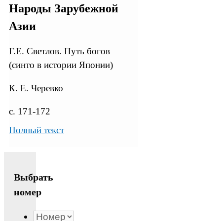
Народы Зарубежной
Азии
Г.Е. Светлов. Путь богов
(синто в истории Японии)
К. Е. Черевко
с. 171-172
Полный текст
Выбрать
номер