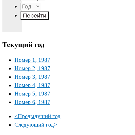
Текущий год
Номер 1, 1987
Номер 2, 1987
Номер 3, 1987
Номер 4, 1987
Номер 5, 1987
Номер 6, 1987
<
Предыдущий год
Следующий год
>