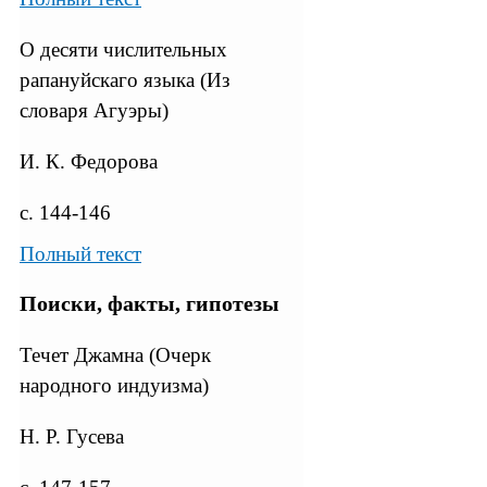
О десяти числительных
рапануйскаго языка (Из
словаря Агуэры)
И. К. Федорова
с. 144-146
Полный текст
Поиски, факты, гипотезы
Течет Джамна (Очерк
народного индуизма)
Н. Р. Гусева