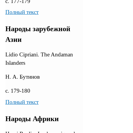
с. 177-179
Полный текст
Народы зарубежной
Азии
Lidio Cipriani. The Andaman
Islanders
Н. А. Бутинов
с. 179-180
Полный текст
Народы Африки