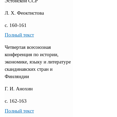
Эстонской ССР
Л. Х. Феоктистова
с. 160-161
Полный текст
Четвертая всесоюзная
конференция по истории,
экономике, языку и литературе
скандинавских стран и
Финляндии
Г. И. Анохин
с. 162-163
Полный текст