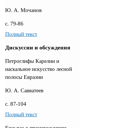
Ю. А. Мочанов
с. 79-86
Полный текст
Дискуссии и обсуждения
Петроглифы Карелии и
наскальное искусство лесной
полосы Евразии
Ю. А. Савватеев
с. 87-104
Полный текст
Еще раз о происхождении