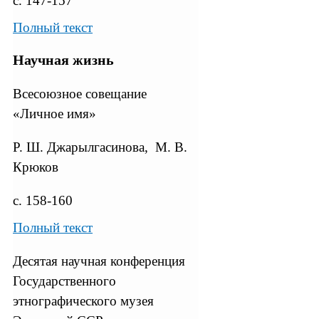
с. 147-157
Полный текст
Научная жизнь
Всесоюзное совещание
«Личное имя»
Р. Ш. Джарылгасинова, М. В.
Крюков
с. 158-160
Полный текст
Десятая научная конференция
Государственного
этнографического музея