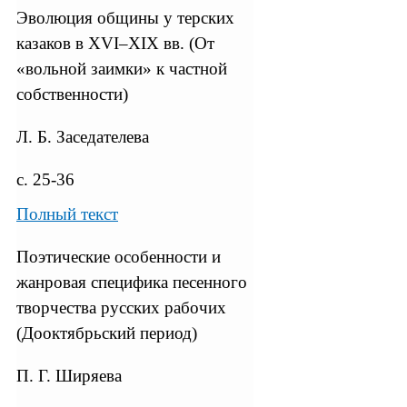
Эволюция общины у терских
казаков в XVI–XIX вв. (От
«вольной заимки» к частной
собственности)
Л. Б. Заседателева
с. 25-36
Полный текст
Поэтические особенности и
жанровая специфика песенного
творчества русских рабочих
(Дооктябрьский период)
П. Г. Ширяева