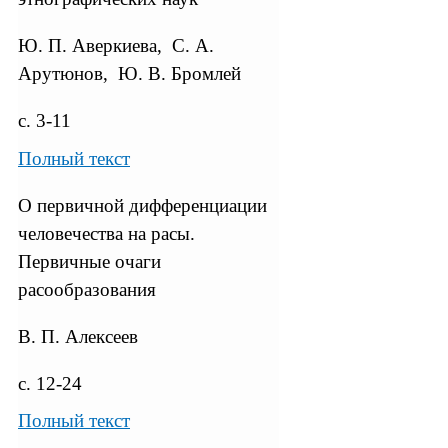
Ю. П. Аверкиева, С. А.
Арутюнов, Ю. В. Бромлей
с. 3-11
Полный текст
О первичной дифференциации
человечества на расы.
Первичные очаги
расообразования
В. П. Алексеев
с. 12-24
Полный текст