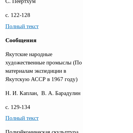
С. Пеертхум
с. 122-128
Полный текст
Сообщения
Якутские народные
художественные промыслы (По
материалам экспедиции в
Якутскую АССР в 1967 году)
Н. И. Каплан, В. А. Барадулин
с. 129-134
Полный текст
Полиэйконическая скульптура