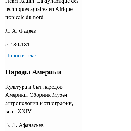
Henri Raulin. La dynamique des
techniques agraires en Afrique
tropicale du nord
Л. А. Фадеев
с. 180-181
Полный текст
Народы Америки
Культура и быт народов
Америки. Сборник Музея
антропологии и этнографии,
вып. XXIV
В. Л. Афанасьев