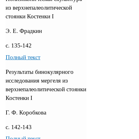
из верхнепалеолитической
стоянки Костенки I
Э. Е. Фрадкин
с. 135-142
Полный текст
Результаты бинокулярного
исследования мергеля из
верхнепалеолитической стоянки
Костенки I
Г. Ф. Коробкова
с. 142-143
Полный текст