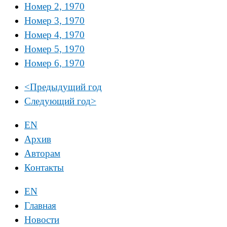
Номер 2, 1970
Номер 3, 1970
Номер 4, 1970
Номер 5, 1970
Номер 6, 1970
<
Предыдущий год
Следующий год
>
EN
Архив
Авторам
Контакты
EN
Главная
Новости