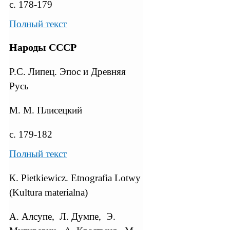
с. 178-179
Полный текст
Народы СССР
Р.С. Липец. Эпос и Древняя
Русь
М. М. Плисецкий
с. 179-182
Полный текст
К. Pietkiewicz. Etnografia Lotwy
(Kultura materialna)
А. Алсупе, Л. Думпе, Э.