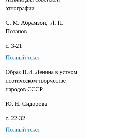
этнографии
С. М. Абрамзон, Л. П.
Потапов
с. 3-21
Полный текст
Образ В.И. Ленина в устном
поэтическом творчестве
народов СССР
Ю. Н. Сидорова
с. 22-32
Полный текст