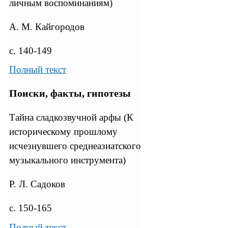
личным воспоминаниям)
А. М. Кайгородов
с. 140-149
Полный текст
Поиски, факты, гипотезы
Тайна сладкозвучной арфы (К
историческому прошлому
исчезнувшего среднеазиатского
музыкального инструмента)
Р. Л. Садоков
с. 150-165
Полный текст