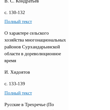
В. С. Кондратьев
с. 130-132
Полный текст
О характере сельского
хозяйства многонациональных
районов Сурхандарьинской
области в дореволюционное
время
И. Хидоятов
с. 133-139
Полный текст
Русские в Трехречье (По