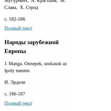
Мугуревич, А. Крастыня, М.
Слава, Х. Строд
с. 182-186
Полный текст
Народы зарубежной
Европы
J. Manga. Onnepek, szokasok az
Ipoly menten
И. Эрдели
с. 186-187
Полный текст