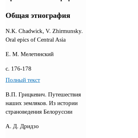
Общая этнография
N.К. Chadwick, V. Zhirmunsky.
Oral epics of Central Asia
Е. М. Мелетинский
с. 176-178
Полный текст
В.П. Грицкевич. Путешествия
наших земляков. Из истории
страноведения Белоруссии
А. Д. Дридзо