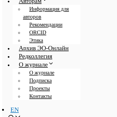
Авторам
Информация для
авторов
Рекомендации
ORCID
Этика
Архив ЭО-Онлайн
Редколлегия
О журнале
О журнале
Подписка
Проекты
Контакты
EN