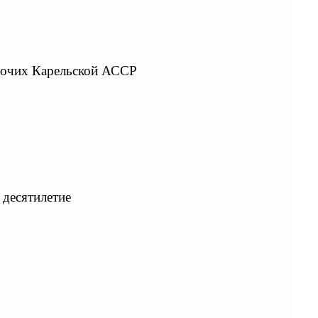
абочих Карельской АССР
 десятилетие