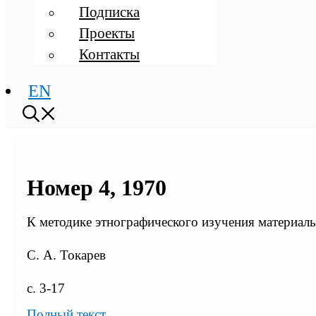
Подписка
Проекты
Контакты
EN
Номер 4, 1970
К методике этнографического изучения материал
С. А. Токарев
с. 3-17
Полный текст