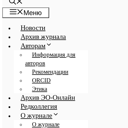
Меню
Новости
Архив журнала
Авторам
Информация для
авторов
Рекомендации
ORCID
Этика
Архив ЭО-Онлайн
Редколлегия
О журнале
О журнале