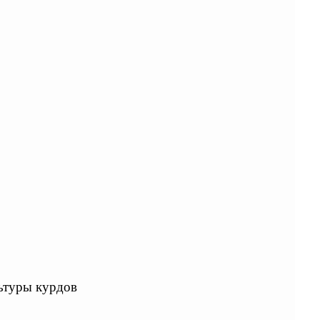
ьтуры курдов