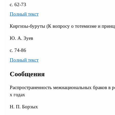
с. 62-73
Полный текст
Киргизы-буруты (К вопросу о тотемизме и принц
Ю. А. Зуев
с. 74-86
Полный текст
Сообщения
Распространенность межнациональных браков в р
х годах
Н. П. Борзых