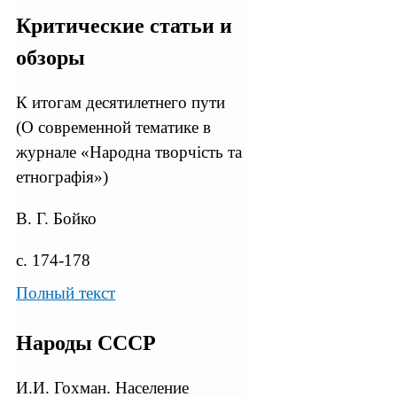
Критические статьи и
обзоры
К итогам десятилетнего пути
(О современной тематике в
журнале «Народна творчiсть та
етнографiя»)
В. Г. Бойко
с. 174-178
Полный текст
Народы СССР
И.И. Гохман. Население