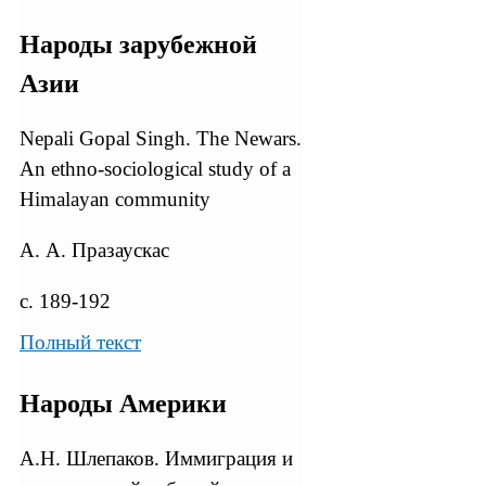
Народы зарубежной
Азии
Nepali Gopal Singh. The Newars.
An ethno-sociological study of a
Himalayan community
А. А. Празаускас
с. 189-192
Полный текст
Народы Америки
А.Н. Шлепаков. Иммиграция и