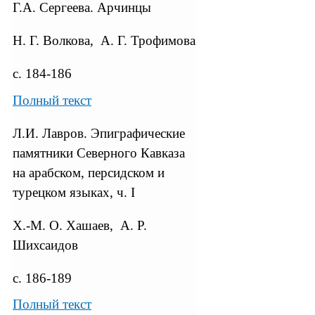
Г.А. Сергеева. Арчинцы
Н. Г. Волкова, А. Г. Трофимова
с. 184-186
Полный текст
Л.И. Лавров. Эпиграфические
памятники Северного Кавказа
на арабском, персидском и
турецком языках, ч. I
Х.-М. О. Хашаев, А. Р.
Шихсаидов
с. 186-189
Полный текст