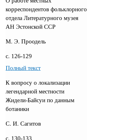
О работе местных
корреспондентов фольклорного
отдела Литературного музея
АН Эстонской ССР
М. Э. Проодель
с. 126-129
Полный текст
К вопросу о локализации
легендарной местности
Жидели-Байсуи по данным
ботаники
C. И. Сагитов
с. 130-133