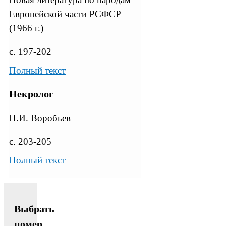
Европейской части РСФСР
(1966 г.)
с. 197-202
Полный текст
Некролог
Н.И. Воробьев
с. 203-205
Полный текст
Выбрать
номер