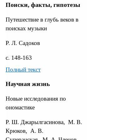
Поиски, факты, гипотезы
Путешествие в глубь веков в
поисках музыки
Р. Л. Садоков
с. 148-163
Полный текст
Научная жизнь
Новые исследования по
ономастике
Р. Ш. Джарылгасинова, М. В.
Крюков, А. В.
Суперанская, М. А. Членов