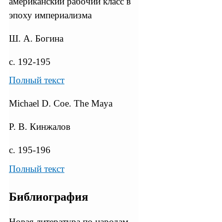
американский рабочий класс в
эпоху империализма
Ш. А. Богина
с. 192-195
Полный текст
Michael D. Сое. The Maya
Р. В. Кинжалов
с. 195-196
Полный текст
Библиография
Новая литература по народам