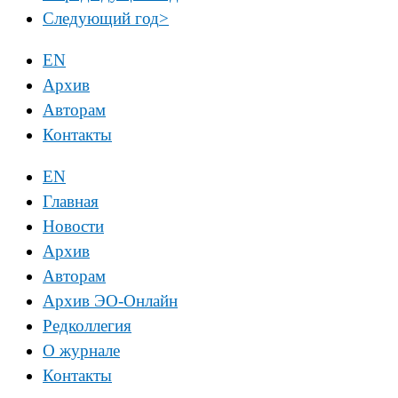
Следующий год
>
EN
Архив
Авторам
Контакты
EN
Главная
Новости
Архив
Авторам
Архив ЭО-Онлайн
Редколлегия
О журнале
Контакты