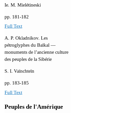
Ie. M. Mielétineski
pp. 181-182
Full Text
A. P. Okladnikov. Les
pétroglyphes du Baïkal —
monuments de l’ancienne culture
des peuples de la Sibérie
S. I. Vaïnchteïn
pp. 183-185
Full Text
Peuples de l'Amérique