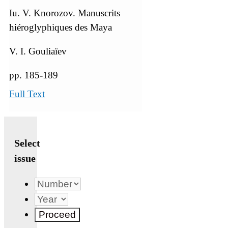
Iu. V. Knorozov. Manuscrits
hiéroglyphiques des Maya
V. I. Gouliaïev
pp. 185-189
Full Text
Select
issue