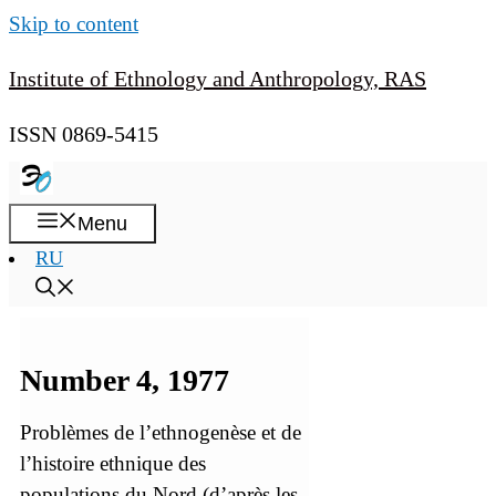
Skip to content
Institute of Ethnology and Anthropology, RAS
ISSN 0869-5415
Menu
RU
Number 4, 1977
Problèmes de l’ethnogenèse et de
l’histoire ethnique des
populations du Nord (d’après les