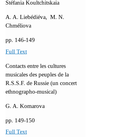
Stéfania Koultchitskaia
A. A. Liebédiéva, M. N.
Chméliova
pp. 146-149
Full Text
Contacts entre les cultures
musicales des peuples de la
R.S.S.F. de Russie (un concert
ethnographo-musical)
G. A. Komarova
pp. 149-150
Full Text