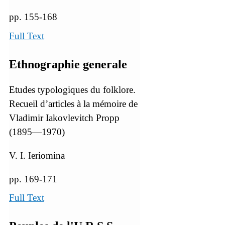
pp. 155-168
Full Text
Ethnographie generale
Etudes typologiques du folklore.
Recueil d’articles à la mémoire de
Vladimir Iakovlevitch Propp
(1895—1970)
V. I. Ieriomina
pp. 169-171
Full Text