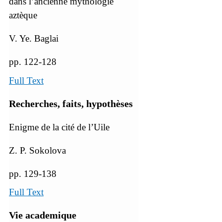
dans l’ancienne mythologie
aztèque
V. Ye. Baglai
pp. 122-128
Full Text
Recherches, faits, hypothèses
Enigme de la cité de l’Uile
Z. P. Sokolova
pp. 129-138
Full Text
Vie academique