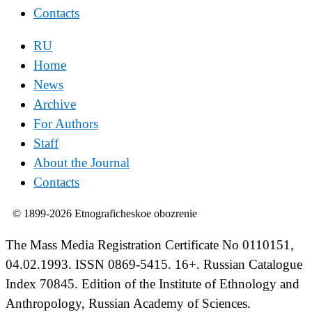
Contacts
RU
Home
News
Archive
For Authors
Staff
About the Journal
Contacts
© 1899-2026 Etnograficheskoe obozrenie
The Mass Media Registration Certificate No 0110151,
04.02.1993. ISSN 0869-5415. 16+. Russian Catalogue
Index 70845. Edition of the Institute of Ethnology and
Anthropology, Russian Academy of Sciences.