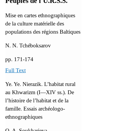
Peuples de l'U.R.S.S.
Mise en cartes ethnographiques
de la culture matérielle des
populations des régions Baltiques
N. N. Tchéboksarov
pp. 171-174
Full Text
Ye. Ye. Nierazik. L’habitat rural
au Khwarizm (I—XIV ss.). De
l’histoire de l’habitat et de la
famille. Essais archéologo-
ethnographiques
O. A. Soukharieva