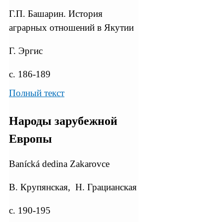
Г.П. Башарин. История
аграрных отношений в Якутии
Г. Эргис
с. 186-189
Полный текст
Народы зарубежной
Европы
Banícká dedina Zakarovce
В. Крупянская, Н. Грацианская
с. 190-195