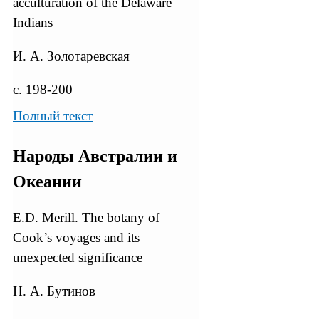
acculturation of the Delaware
Indians
И. А. Золотаревская
с. 198-200
Полный текст
Народы Австралии и
Океании
Е.D. Merill. The botany of
Cook’s voyages and its
unexpected significance
Н. А. Бутинов