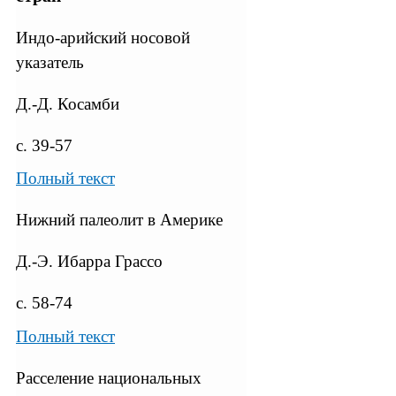
Индо-арийский носовой
указатель
Д.-Д. Косамби
с. 39-57
Полный текст
Нижний палеолит в Америке
Д.-Э. Ибарра Грассо
с. 58-74
Полный текст
Расселение национальных