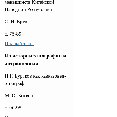
меньшинств Китайской
Народной Республики
С. И. Брук
с. 75-89
Полный текст
Из истории этнографии и
антропологии
П.Г. Буртков как кавказовед-
этнограф
М. О. Косвен
с. 90-95