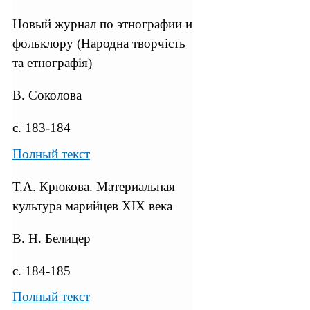
Новый журнал по этнографии и
фольклору (Народна творчiсть
та етнографiя)
В. Соколова
с. 183-184
Полный текст
Т.А. Крюкова. Материальная
культура марийцев XIX века
В. Н. Белицер
с. 184-185
Полный текст