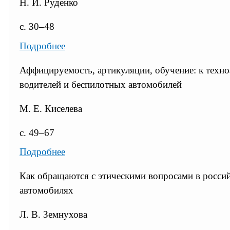
Н. И. Руденко
с. 30–48
Подробнее
Аффицируемость, артикуляции, обучение: к техн
водителей и беспилотных автомобилей
М. Е. Киселева
с. 49–67
Подробнее
Как обращаются с этическими вопросами в росси
автомобилях
Л. В. Земнухова