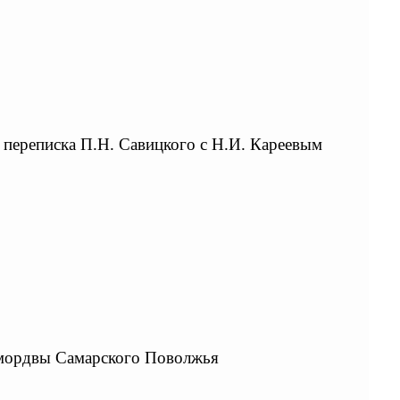
 переписка П.Н. Савицкого с Н.И. Кареевым
 мордвы Самарского Поволжья