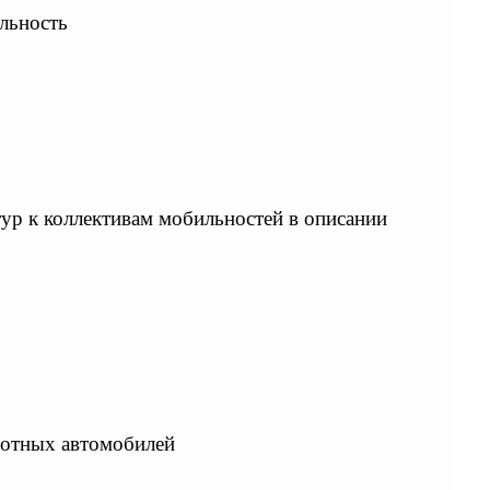
льность
ур к коллективам мобильностей в описании
лотных автомобилей