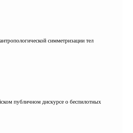
оантропологической симметризации тел
йском публичном дискурсе о беспилотных