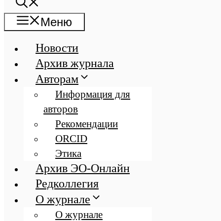
Меню
Новости
Архив журнала
Авторам
Информация для
авторов
Рекомендации
ORCID
Этика
Архив ЭО-Онлайн
Редколлегия
О журнале
О журнале