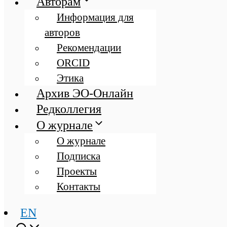
Авторам
Информация для
авторов
Рекомендации
ORCID
Этика
Архив ЭО-Онлайн
Редколлегия
О журнале
О журнале
Подписка
Проекты
Контакты
EN