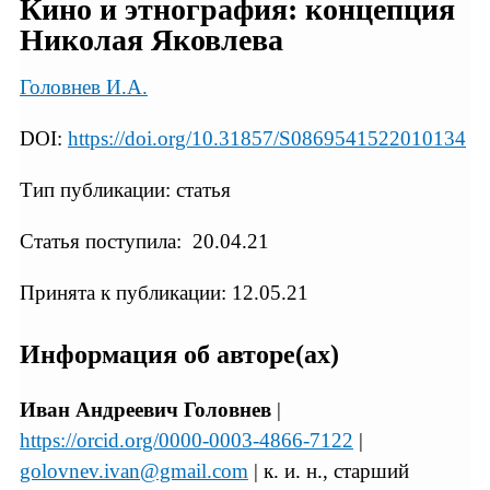
Кино и этнография: концепция
Николая Яковлева
Головнев И.А.
DOI:
https://doi.org/10.31857/S0869541522010134
Тип публикации: статья
Статья поступила: 20.04.21
Принята к публикации: 12.05.21
Информация об авторе(ах)
Иван Андреевич Головнев
|
https://orcid.org/0000-0003-4866-7122
|
golovnev.ivan@gmail.com
| к. и. н., старший