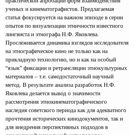
практической апробации форм взаимодействия
ученых и кинематографистов. Предлагаемая
статья фокусируется на важном эпизоде в серии
опытов по визуализации этничности известного
лингвиста и этнографа Н.Ф. Яковлева.
Прослеживается динамика взглядов исследователя
на этнографическое кино не только как на
прикладную технологию, но и как на особый
“язык” фиксации и ретрансляции этнокультурных
материалов – т.е. самодостаточный научный
метод. В результате анализа разработок Н.Ф.
Яковлева делается вывод о значимости
рассмотрения этнокинематографического
наследия советского периода как для адекватного
прочтения исторических кинодокументов, так и
для внедрения перспективных подходов в