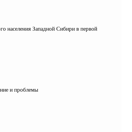
ого населения Западной Сибири в первой
яние и проблемы