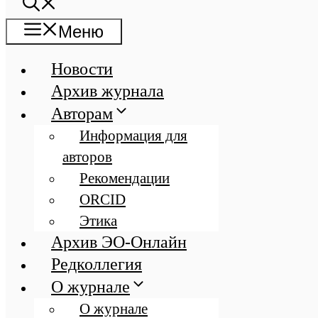
Меню
Новости
Архив журнала
Авторам
Информация для
авторов
Рекомендации
ORCID
Этика
Архив ЭО-Онлайн
Редколлегия
О журнале
О журнале