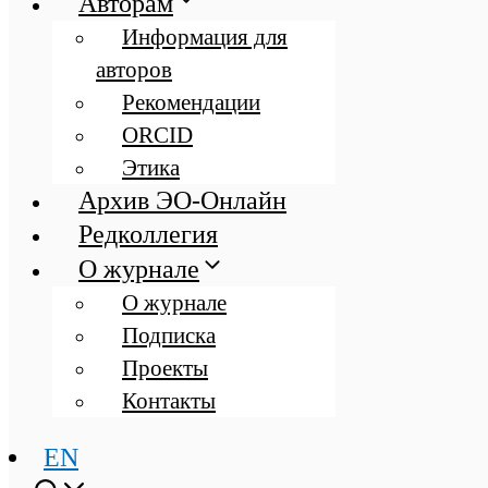
Авторам
Информация для
авторов
Рекомендации
ORCID
Этика
Архив ЭО-Онлайн
Редколлегия
О журнале
О журнале
Подписка
Проекты
Контакты
EN