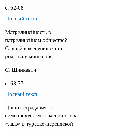
с. 62-68
Полный текст
Матрилинейность в
патрилинейном обществе?
Случай изменения счета
родства у монголов
C. Шинкевич
с. 68-77
Полный текст
Цветок страдания: о
символическом значении слова
«лалэ» в турецко-персидской