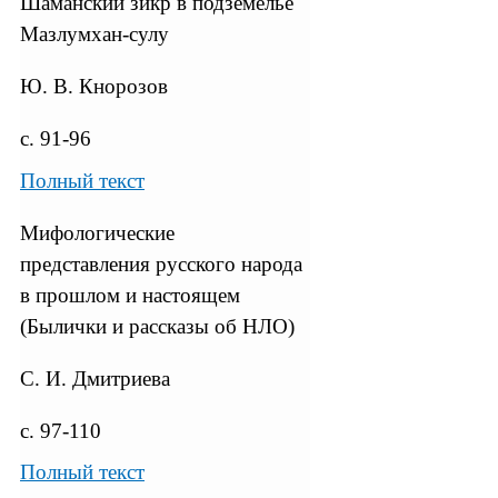
Шаманский зикр в подземелье
Мазлумхан-сулу
Ю. В. Кнорозов
с. 91-96
Полный текст
Мифологические
представления русского народа
в прошлом и настоящем
(Былички и рассказы об НЛО)
С. И. Дмитриева
с. 97-110
Полный текст