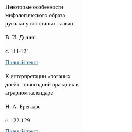
Некоторые особенности
мифологического образа
русалки у восточных славян
В. И. Дынин
с. 111-121
Полный текст
К интерпретации «поганых
дней»: новогодний праздник в
аграрном календаре
Н. А. Брегадзе
с. 122-129
Полный текст