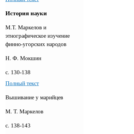
История науки
М.Т. Маркелов и
этнографическое изучение
финно-угорских народов
Н. Ф. Мокшин
с. 130-138
Полный текст
Вышивание у марийцев
М. Т. Маркелов
с. 138-143