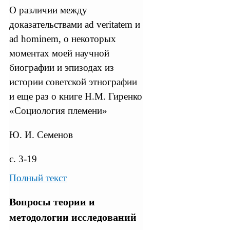
О различии между
доказательствами ad veritatem и
ad hominem, о некоторых
моментах моей научной
биографии и эпизодах из
истории советской этнографии
и еще раз о книге Н.М. Гиренко
«Социология племени»
Ю. И. Семенов
с. 3-19
Полный текст
Вопросы теории и
методологии исследований