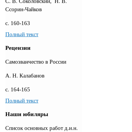
C. В. Соколовский, Н. В.
Ссорин-Чайков
с. 160-163
Полный текст
Рецензии
Самозванчество в России
А. Н. Калабанов
с. 164-165
Полный текст
Наши юбиляры
Список основных работ д.и.н.