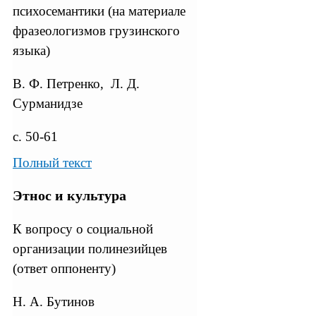
психосемантики (на материале
фразеологизмов грузинского
языка)
B. Ф. Петренко, Л. Д.
Сурманидзе
с. 50-61
Полный текст
Этнос и культура
К вопросу о социальной
организации полинезийцев
(ответ оппоненту)
Н. А. Бутинов