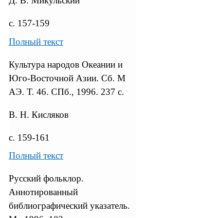
Д. В. Микульский
с. 157-159
Полный текст
Культура народов Океании и
Юго-Восточной Азии. Сб. М
АЭ. Т. 46. СПб., 1996. 237 с.
B. Н. Кисляков
с. 159-161
Полный текст
Русский фольклор.
Аннотированный
библиографический указатель.