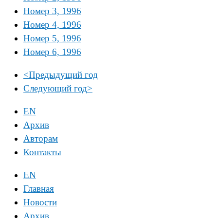
Номер 3, 1996
Номер 4, 1996
Номер 5, 1996
Номер 6, 1996
<
Предыдущий год
Следующий год
>
EN
Архив
Авторам
Контакты
EN
Главная
Новости
Архив