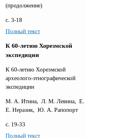
(продолжение)
с. 3-18
Полный текст
К 60-лeтию Хорезмской
экспедиции
К 60-летию Хорезмской
археолого-этнографической
экспедиции
М. А. Итина, Л. М. Левина, Е.
Е. Неразик, Ю. А. Рапопорт
с. 19-33
Полный текст