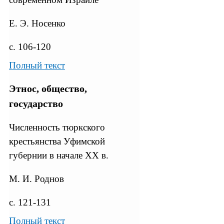
Е. Э. Носенко
с. 106-120
Полный текст
Этнос, общество,
государство
Численность тюркского
крестьянства Уфимской
губернии в начале XX в.
М. И. Роднов
с. 121-131
Полный текст