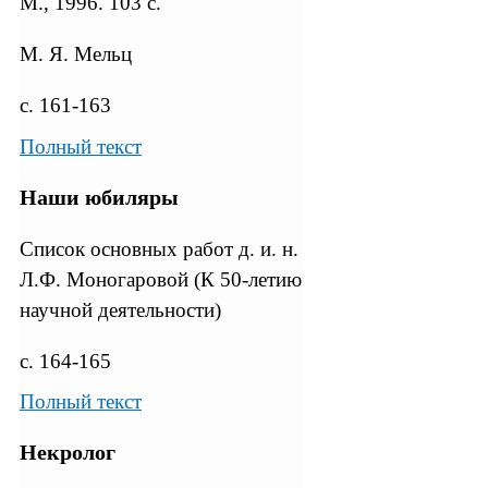
М., 1996. 103 с.
М. Я. Мельц
с. 161-163
Полный текст
Наши юбиляры
Список основных работ д. и. н.
Л.Ф. Моногаровой (К 50-летию
научной деятельности)
с. 164-165
Полный текст
Некролог