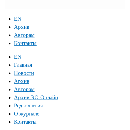
EN
Архив
Авторам
Контакты
EN
Главная
Новости
Архив
Авторам
Архив ЭО-Онлайн
Редколлегия
О журнале
Контакты