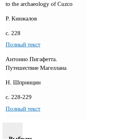
to the archaeology of Cuzco
Р. Кинжалов
с. 228
Полный текст
Антонио Пигафетта.
Путешествие Магеллана
Н. Шпринцин
с. 228-229
Полный текст
Выбрать