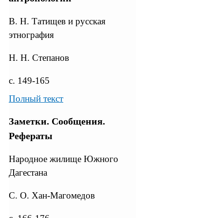
В. Н. Татищев и русская
этнография
Н. Н. Степанов
с. 149-165
Полный текст
Заметки. Сообщения.
Рефераты
Народное жилище Южного
Дагестана
С. О. Xан-Магомедов