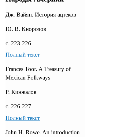
Дж. Вайян. История ацтеков
Ю. В. Кнорозов
с. 223-226
Полный текст
Frances Toor. A Treasury of
Mexican Folkways
Р. Кинжалов
с. 226-227
Полный текст
John H. Rowe. An introduction