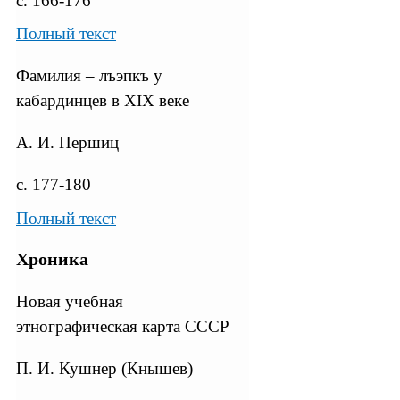
с. 166-176
Полный текст
Фамилия – лъэпкъ у
кабардинцев в XIX веке
А. И. Першиц
с. 177-180
Полный текст
Хроника
Новая учебная
этнографическая карта СССР
П. И. Кушнер (Кнышев)