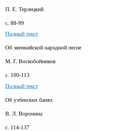
П. Е. Терлецкий
с. 88-99
Полный текст
Об эвенкийской народной песне
М. Г. Воскобойников
с. 100-113
Полный текст
Об узбекских банях
В. Л. Воронина
с. 114-137