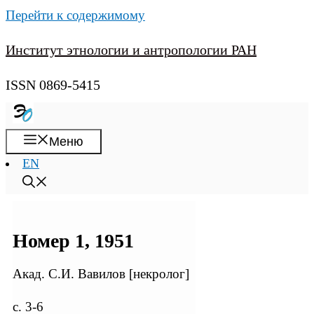
Перейти к содержимому
Институт этнологии и антропологии РАН
ISSN 0869-5415
Меню
EN
Номер 1, 1951
Акад. С.И. Вавилов [некролог]
с. 3-6