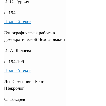
И. С. Гурвич
с. 194
Полный текст
Этнографическая работа в
демократической Чехословакии
И. А. Калоева
с. 194-199
Полный текст
Лев Семенович Берг
[Некролог]
С. Токарев