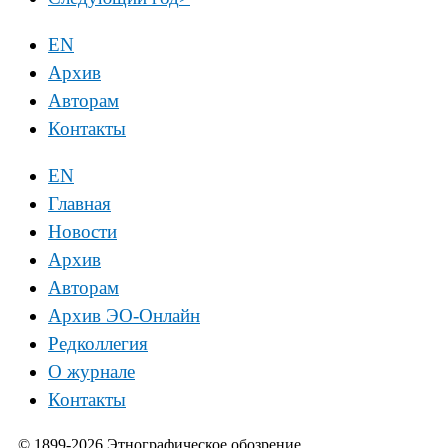
EN
Архив
Авторам
Контакты
EN
Главная
Новости
Архив
Авторам
Архив ЭО-Онлайн
Редколлегия
О журнале
Контакты
© 1899-2026 Этнографическое обозрение