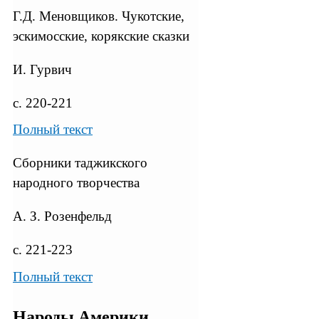
Г.Д. Меновщиков. Чукотские,
эскимосские, корякские сказки
И. Гурвич
с. 220-221
Полный текст
Сборники таджикского
народного творчества
А. З. Розенфельд
с. 221-223
Полный текст
Народы Америки