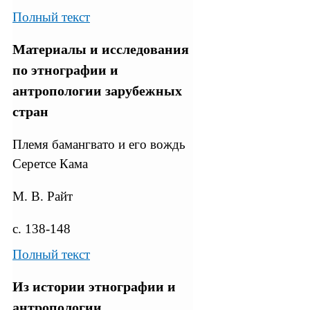
Полный текст
Материалы и исследования
по этнографии и
антропологии зарубежных
стран
Племя бамангвато и его вождь
Серетсе Кама
М. В. Райт
с. 138-148
Полный текст
Из истории этнографии и
антропологии