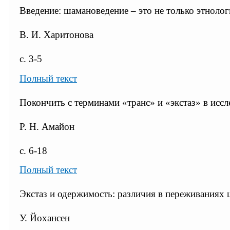
Введение: шамановедение – это не только этнолог
В. И. Харитонова
с. 3-5
Полный текст
Покончить с терминами «транс» и «экстаз» в исс
Р. Н. Амайон
с. 6-18
Полный текст
Экстаз и одержимость: различия в переживаниях
У. Йохансен