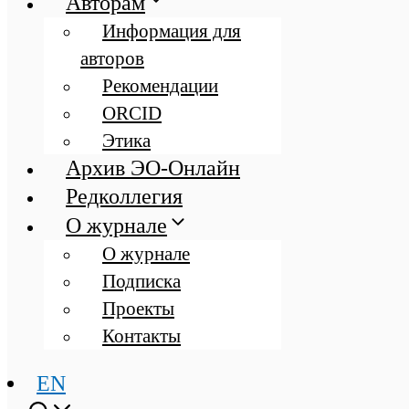
Авторам
Информация для
авторов
Рекомендации
ORCID
Этика
Архив ЭО-Онлайн
Редколлегия
О журнале
О журнале
Подписка
Проекты
Контакты
EN