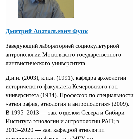
Дмитрий Анатольевич Функ
Заведующий лабораторией социокультурной
антропологии Московского государственного
лингвистического университета
Д.и.н. (2003), к.и.н. (1991), кафедра археологии
исторического факультета Кемеровского гос.
университета (1984). Профессор по специальности
«этнография, этнология и антропология» (2009).
В 1995–2013 — зав. отделом Севера и Сибири
Института этнологии и антропологии РАН; в
2013–2020 — зав. кафедрой этнологии
исторического факультета МГУ им.