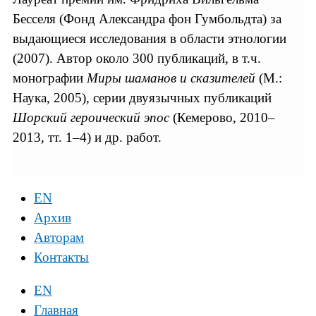
Бесселя (Фонд Александра фон Гумбольдта) за
выдающиеся исследования в области этнологии
(2007). Автор около 300 публикаций, в т.ч.
монографии
Миры шаманов и сказителей
(М.:
Наука, 2005), серии двуязычных публикаций
Шорский героический эпос
(Кемерово, 2010–
2013, тт. 1–4) и др. работ.
EN
Архив
Авторам
Контакты
EN
Главная