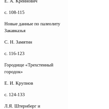
Е. А. Крейнович
с. 108-115
Новые данные по палеолиту
Закавказья
С. Н. Замятин
с. 116-123
Городище «Трехстенный
городок»
Е. И. Крупнов
с. 124-133
Л.Я. Штернберг и