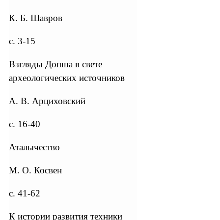
К. Б. Шавров
с. 3-15
Взгляды Допша в свете
археологических источников
А. В. Арциховский
с. 16-40
Аталычество
М. О. Косвен
с. 41-62
К истории развития техники