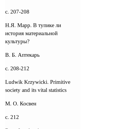
с. 207-208
Н.Я. Марр. В тупике ли
история материальной
культуры?
В. Б. Аптекарь
с. 208-212
Ludwik Krzywicki. Primitive
society and its vital statistics
М. О. Косвен
с. 212