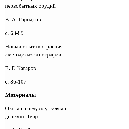
первобытных орудий
В. А. Городцов
с. 63-85
Новый опыт построения
«методики» этнографии
Е. Г. Кагаров
с. 86-107
Материалы
Охота на белуху у гиляков
деревни Пуир