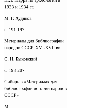
Н.Я. Марра по археологии в
1933 и 1934 гг.
М. Г. Худяков
с. 191-197
Материалы для библиографии
народов СССР. XVI-XVII вв.
С. Н. Быковский
с. 198-207
Сибирь в «Материалах для
библиографии истории народов
СССР»
М.