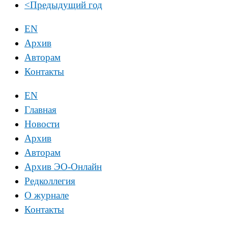
<
Предыдущий год
EN
Архив
Авторам
Контакты
EN
Главная
Новости
Архив
Авторам
Архив ЭО-Онлайн
Редколлегия
О журнале
Контакты