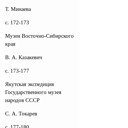
Т. Минаева
с. 172-173
Музеи Восточно-Сибирского
края
В. А. Казакевич
с. 173-177
Якутская экспедиция
Государственного музея
народов СССР
С. А. Токарев
с. 177-180