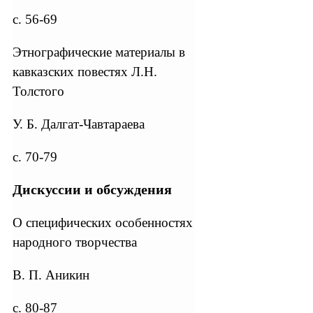
с. 56-69
Этнографические материалы в
кавказских повестях Л.Н.
Толстого
У. Б. Далгат-Чавтараева
с. 70-79
Дискуссии и обсуждения
О специфических особенностях
народного творчества
В. П. Аникин
с. 80-87