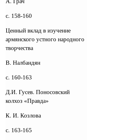
А. Грач
с. 158-160
Ценный вклад в изучение
армянского устного народного
творчества
В. Налбандян
с. 160-163
Д.И. Гусев. Поносовский
колхоз «Правда»
К. И. Козлова
с. 163-165