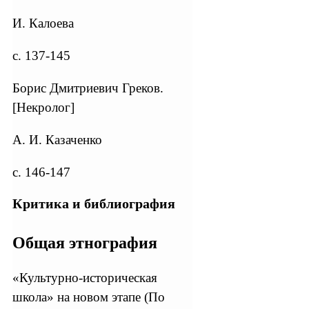
И. Калоева
с. 137-145
Борис Дмитриевич Греков.
[Некролог]
А. И. Казаченко
с. 146-147
Критика и библиография
Общая этнография
«Культурно-историческая
школа» на новом этапе (По