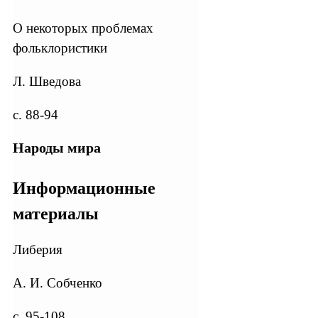
О некоторых проблемах
фольклористики
Л. Шведова
с. 88-94
Народы мира
Информационные
материалы
Либерия
А. И. Собченко
с. 95-108