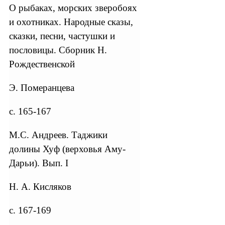
О рыбаках, морских зверобоях
и охотниках. Народные сказы,
сказки, песни, частушки и
пословицы. Сборник Н.
Рождественской
Э. Померанцева
с. 165-167
М.С. Андреев. Таджики
долины Хуф (верховья Аму-
Дарьи). Вып. I
Н. А. Кисляков
с. 167-169