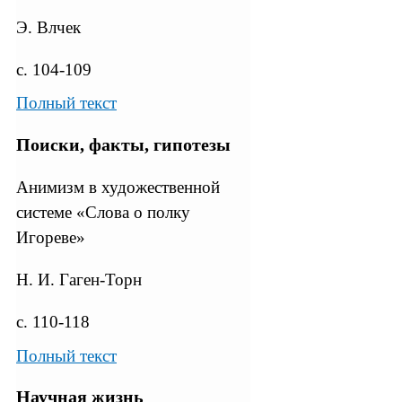
Э. Влчек
с. 104-109
Полный текст
Поиски, факты, гипотезы
Анимизм в художественной
системе «Слова о полку
Игореве»
Н. И. Гаген-Торн
с. 110-118
Полный текст
Научная жизнь