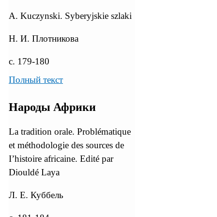
A. Kuczynski. Syberyjskie szlaki
Н. И. Плотникова
с. 179-180
Полный текст
Народы Африки
La tradition orale. Problématique
et méthodologie des sources de
I’histoire africaine. Edité par
Diouldé Laya
Л. Е. Куббель