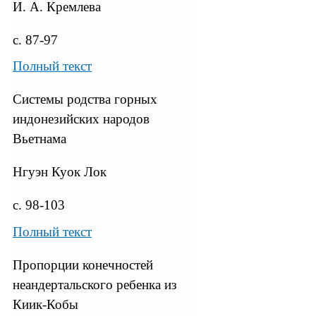
И. А. Кремлева
с. 87-97
Полный текст
Системы родства горных
индонезийских народов
Вьетнама
Нгуэн Куок Лок
с. 98-103
Полный текст
Пропорции конечностей
неандертальского ребенка из
Киик-Кобы