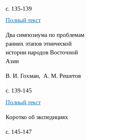
с. 135-139
Полный текст
Два симпозиума по проблемам
ранних этапов этнической
истории народов Восточной
Азии
В. И. Гохман, А. М. Решетов
с. 139-145
Полный текст
Коротко об экспедициях
с. 145-147