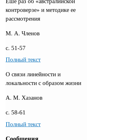
Еше раз об «австралийской
контроверзе» и методике ее
рассмотрения
М. А. Членов
с. 51-57
Полный текст
О связи линейности и
локальности с образом жизни
А. М. Хазанов
с. 58-61
Полный текст
Сообщения