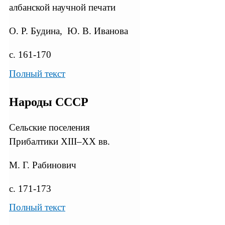
албанской научной печати
О. Р. Будина, Ю. В. Иванова
с. 161-170
Полный текст
Народы СССР
Сельские поселения
Прибалтики XIII–XX вв.
М. Г. Рабинович
с. 171-173
Полный текст