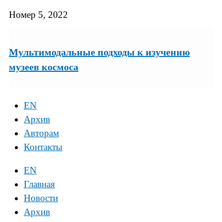
Номер 5, 2022
Мультимодальные подходы к изучению
музеев космоса
EN
Архив
Авторам
Контакты
EN
Главная
Новости
Архив