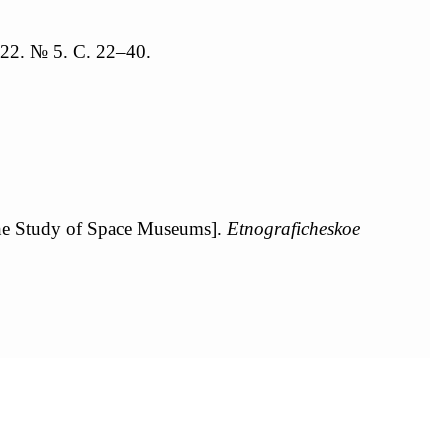
22. № 5. С. 22–40.
he Study of Space Museums].
Etnograficheskoe