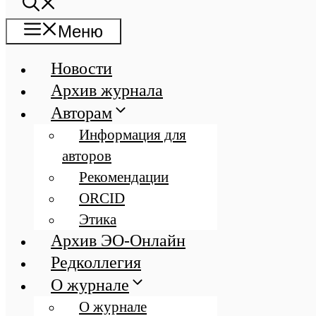
Меню
Новости
Архив журнала
Авторам
Информация для
авторов
Рекомендации
ORCID
Этика
Архив ЭО-Онлайн
Редколлегия
О журнале
О журнале