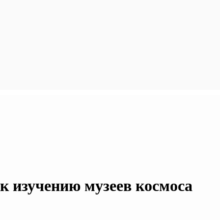
 изучению музеев космоса