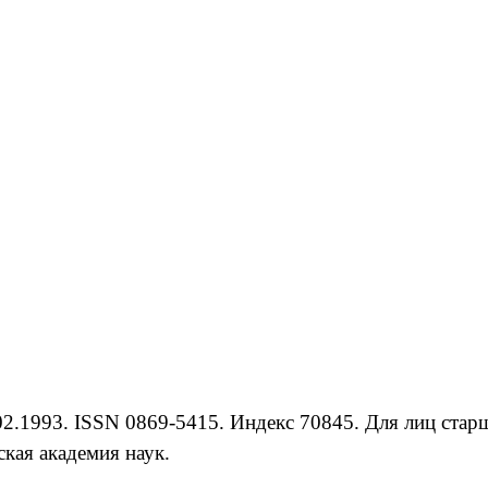
.1993. ISSN 0869-5415. Индекс 70845. Для лиц старше
кая академия наук.