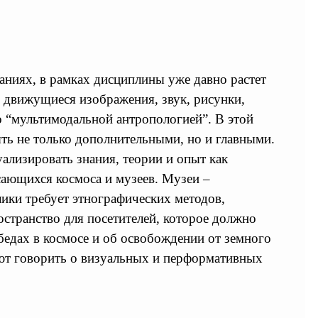
аниях, в рамках дисциплины уже давно растет
движущиеся изображения, звук, рисунки,
о “мультимодальной антропологией”. В этой
ыть не только дополнительными, но и главными.
лизировать знания, теории и опыт как
сающихся космоса и музеев. Музеи –
ики требует этнографических методов,
странство для посетителей, которое должно
бедах в космосе и об освобождении от земного
ют говорить о визуальных и перформативных