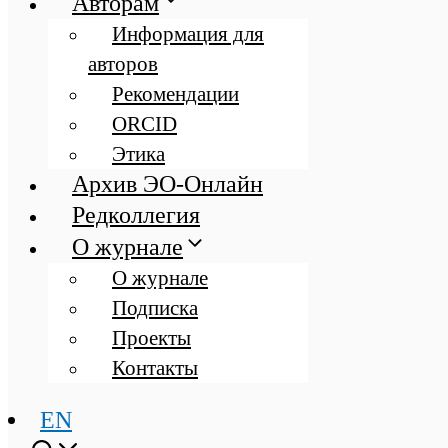
Авторам
Информация для
авторов
Рекомендации
ORCID
Этика
Архив ЭО-Онлайн
Редколлегия
О журнале
О журнале
Подписка
Проекты
Контакты
EN