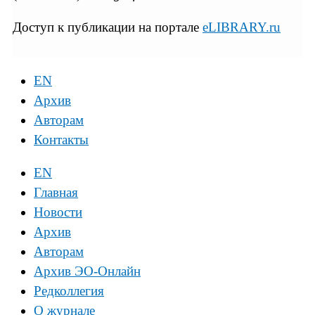
Доступ к публикации на портале
eLIBRARY.ru
EN
Архив
Авторам
Контакты
EN
Главная
Новости
Архив
Авторам
Архив ЭО-Онлайн
Редколлегия
О журнале