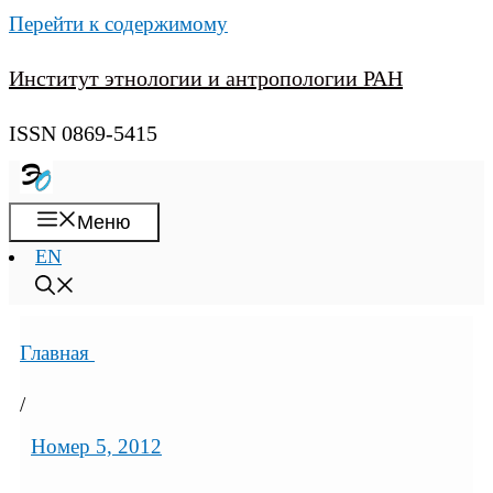
Перейти к содержимому
Институт этнологии и антропологии РАН
ISSN 0869-5415
Меню
EN
Главная
/
Номер 5, 2012