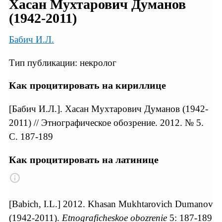
Хасан Мухтарович Думанов
(1942-2011)
Бабич И.Л.
Тип публикации: некролог
Как процитировать на кириллице
[Бабич И.Л.]. Хасан Мухтарович Думанов (1942-
2011) // Этнографическое обозрение. 2012. № 5.
С. 187-189
Как процитировать на латинице
[Babich, I.L.] 2012. Khasan Mukhtarovich Dumanov
(1942-2011).
Etnograficheskoe obozrenie
5: 187-189