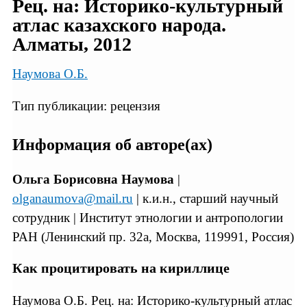
Рец. на: Историко-культурный
атлас казахского народа.
Алматы, 2012
Наумова О.Б.
Тип публикации: рецензия
Информация об авторе(ах)
Ольга Борисовна Наумова
|
olganaumova@mail.ru
| к.и.н., старший научный
сотрудник | Институт этнологии и антропологии
РАН (Ленинский пр. 32а, Москва, 119991, Россия)
Как процитировать на кириллице
Наумова О.Б. Рец. на: Историко-культурный атлас