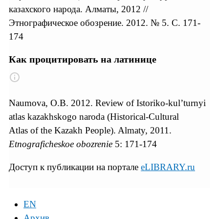
казахского народа. Алматы, 2012 //
Этнографическое обозрение. 2012. № 5. С. 171-
174
Как процитировать на латинице
Naumova, O.B. 2012. Review of Istoriko-kul’turnyi
atlas kazakhskogo naroda (Historical-Cultural
Atlas of the Kazakh People). Almaty, 2011.
Etnograficheskoe obozrenie
5: 171-174
Доступ к публикации на портале
eLIBRARY.ru
EN
Архив