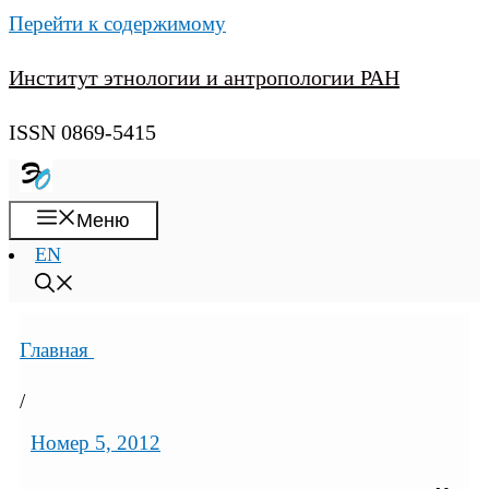
Перейти к содержимому
Институт этнологии и антропологии РАН
ISSN 0869-5415
Меню
EN
Главная
/
Номер 5, 2012