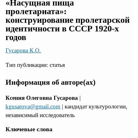
«Насущная пища
пролетариата»:
конструирование пролетарской
идентичности в СССР 1920-х
годов
Гусарова К.О.
Тип публикации: статья
Информация об авторе(ах)
Ксения Олеговна Гусарова
|
kgusarova@gmail.com
| кандидат культурологии,
независимый исследователь
Ключевые слова