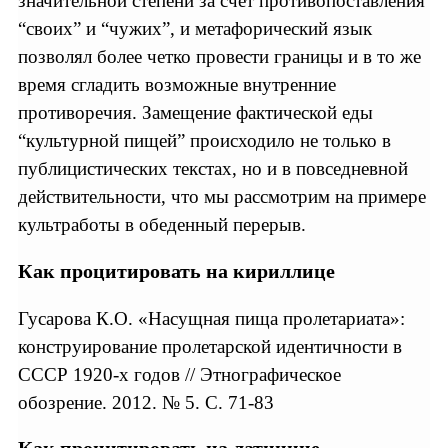
значительной степени за счет противопоставления
“своих” и “чужих”, и метафорический язык
позволял более четко провести границы и в то же
время сгладить возможные внутренние
противоречия. Замещение фактической еды
“культурной пищей” происходило не только в
публицистических текстах, но и в повседневной
действительности, что мы рассмотрим на примере
культработы в обеденный перерыв.
Как процитировать на кириллице
Гусарова К.О. «Насущная пища пролетариата»:
конструирование пролетарской идентичности в
СССР 1920-х годов // Этнографическое
обозрение. 2012. № 5. С. 71-83