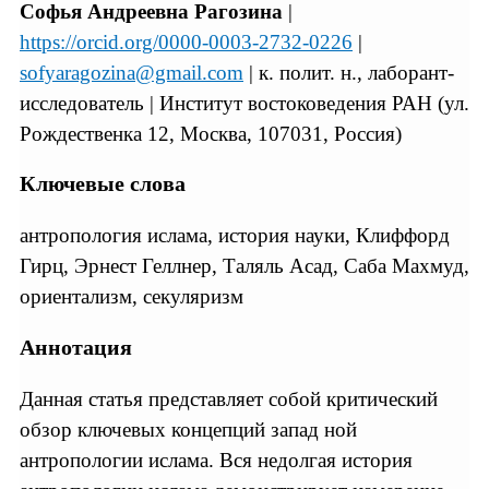
Софья Андреевна Рагозина
|
https://orcid.org/0000-0003-2732-0226
|
sofyaragozina@gmail.com
| к. полит. н., лаборант-
исследователь | Институт востоковедения РАН (ул.
Рождественка 12, Москва, 107031, Россия)
Ключевые слова
антропология ислама, история науки, Клиффорд
Гирц, Эрнест Геллнер, Таляль Асад, Саба Махмуд,
ориентализм, секуляризм
Аннотация
Данная статья представляет собой критический
обзор ключевых концепций запад ной
антропологии ислама. Вся недолгая история