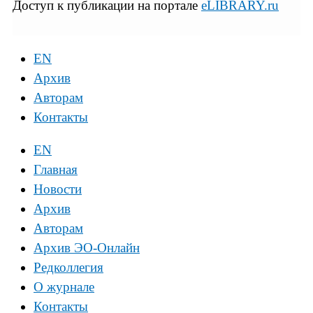
Доступ к публикации на портале
eLIBRARY.ru
EN
Архив
Авторам
Контакты
EN
Главная
Новости
Архив
Авторам
Архив ЭО-Онлайн
Редколлегия
О журнале
Контакты