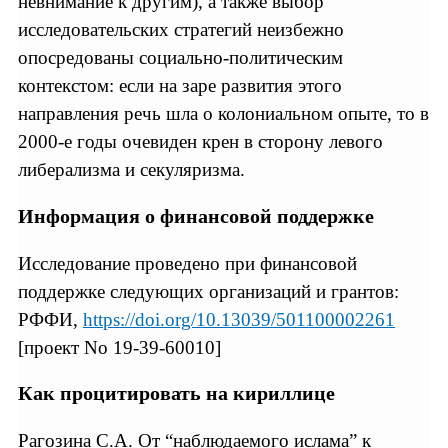
невнимание к другим), а также выбор
исследовательских стратегий неизбежно
опосредованы социально-политическим
контекстом: если на заре развития этого
направления речь шла о колониальном опыте, то в
2000-е годы очевиден крен в сторону левого
либерализма и секуляризма.
Информация о финансовой поддержке
Исследование проведено при финансовой
поддержке следующих организаций и грантов:
РФФИ,
https://doi.org/10.13039/501100002261
[проект No 19-39-60010]
Как процитировать на кириллице
Рагозина С.А. От “наблюдаемого ислама” к