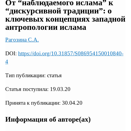
От “наблюдаемого ислама” к
“дискурсивной традиции”: о
ключевых концепциях западной
антропологии ислама
Рагозина С.А.
DOI:
https://doi.org/10.31857/S086954150010840-
4
Тип публикации: статья
Статья поступила: 19.03.20
Принята к публикации: 30.04.20
Информация об авторе(ах)