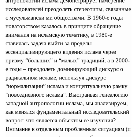
антропологии ислама демонстрирует намерение
исследователей преодолеть стереотипы, связанные
с мусульмански ми обществами. В 1960-е годы
новаторством казалось в принципе обращение
внимания на исламскую тематику, в 1980-е
ставилась задача выйти за пределы
эссенциализирующего видения ислама через
призму “больших” и “малых” традиций, а в 2000-
е годы – преодолеть доминирующий дискурс о
радикальном исламе, используя дискурс
“нормализации” ислама и концептуальную рамку
“повседневного ислама”. Выстраивая генеалогию
западной антропологии ислама, мы анализируем,
как менялся фундаментальный исследовательский
вопрос: что является объектом ее изучения?
Внимание к отдельным проблемным ситуациям (и