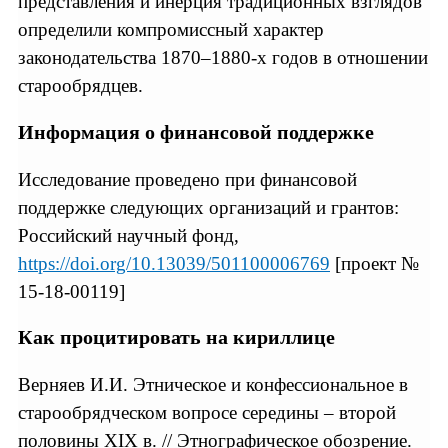
представления и инерция традиционных взглядов
определили компромиссный характер
законодательства 1870–1880-х годов в отношении
старообрядцев.
Информация о финансовой поддержке
Исследование проведено при финансовой
поддержке следующих организаций и грантов:
Российский научный фонд,
https://doi.org/10.13039/501100006769
[проект №
15-18-00119]
Как процитировать на кириллице
Верняев И.И. Этническое и конфессиональное в
старообрядческом вопросе середины – второй
половины XIX в.
// Этнографическое обозрение.