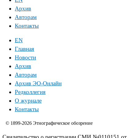
Архив
Авторам
Контакты
EN
Главная
Новости
Архив
Авторам
Архив ЭО-Онлайн
Редколлегия
О журнале
Контакты
© 1899-2026 Этнографическое обозрение
Свидетельство о регистрации СМИ №0110151 от