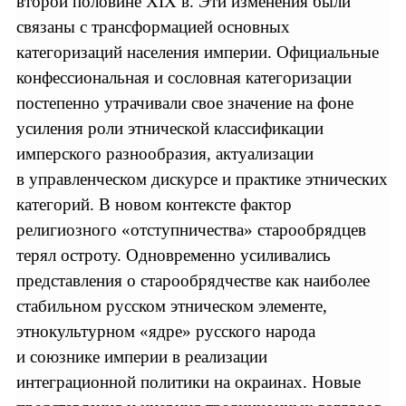
второй половине XIX в. Эти изменения были
связаны с трансформацией основных
категоризаций населения империи. Официальные
конфессиональная и сословная категоризации
постепенно утрачивали свое значение на фоне
усиления роли этнической классификации
имперского разнообразия, актуализации
в управленческом дискурсе и практике этнических
категорий. В новом контексте фактор
религиозного «отступничества» старообрядцев
терял остроту. Одновременно усиливались
представления о старообрядчестве как наиболее
стабильном русском этническом элементе,
этнокультурном «ядре» русского народа
и союзнике империи в реализации
интеграционной политики на окраинах. Новые