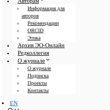
Авторам
Информация для
авторов
Рекомендации
ORCID
Этика
Архив ЭО-Онлайн
Редколлегия
О журнале
О журнале
Подписка
Проекты
Контакты
EN