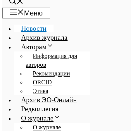
Меню
Новости
Архив журнала
Авторам
Информация для
авторов
Рекомендации
ORCID
Этика
Архив ЭО-Онлайн
Редколлегия
О журнале
О журнале