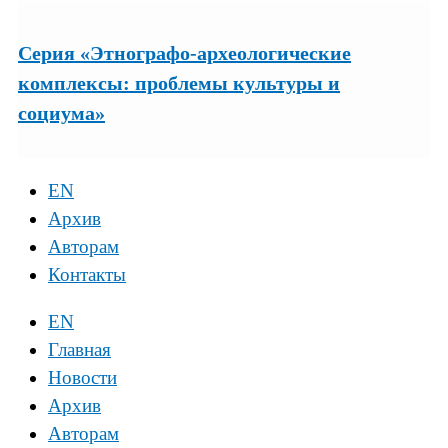
Серия «Этнографо-археологические
комплексы: проблемы культуры и
социума»
EN
Архив
Авторам
Контакты
EN
Главная
Новости
Архив
Авторам