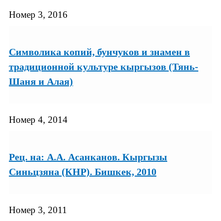
Номер 3, 2016
Символика копий, бунчуков и знамен в
традиционной культуре кыргызов (Тянь-
Шаня и Алая)
Номер 4, 2014
Рец. на: А.А. Асанканов. Кыргызы
Синьцзяна (КНР). Бишкек, 2010
Номер 3, 2011