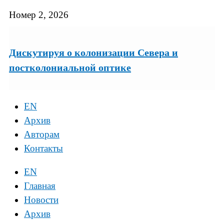
Номер 2, 2026
Дискутируя о колонизации Севера и
постколониальной оптике
EN
Архив
Авторам
Контакты
EN
Главная
Новости
Архив