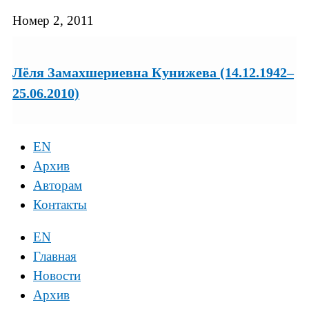
Номер 2, 2011
Лёля Замахшериевна Кунижева (14.12.1942–
25.06.2010)
EN
Архив
Авторам
Контакты
EN
Главная
Новости
Архив