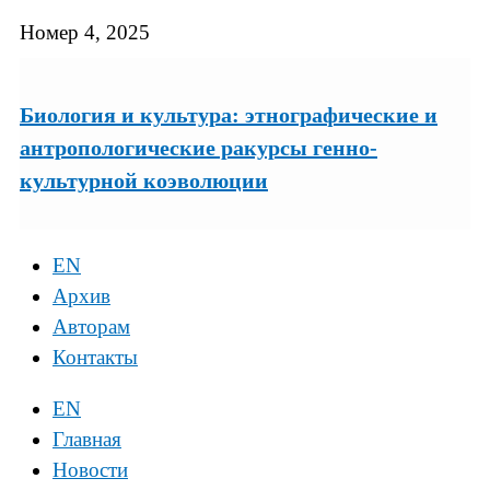
Номер 4, 2025
Биология и культура: этнографические и
антропологические ракурсы генно-
культурной коэволюции
EN
Архив
Авторам
Контакты
EN
Главная
Новости