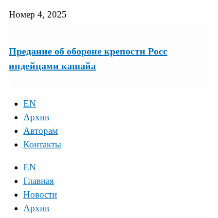
Номер 4, 2025
Предание об обороне крепости Росс
индейцами кашайа
EN
Архив
Авторам
Контакты
EN
Главная
Новости
Архив