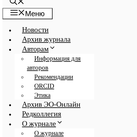
Меню
Новости
Архив журнала
Авторам
Информация для
авторов
Рекомендации
ORCID
Этика
Архив ЭО-Онлайн
Редколлегия
О журнале
О журнале