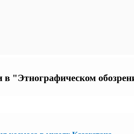
 в "Этнографическом обозрении