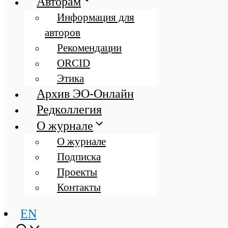
Авторам
Информация для
авторов
Рекомендации
ORCID
Этика
Архив ЭО-Онлайн
Редколлегия
О журнале
О журнале
Подписка
Проекты
Контакты
EN