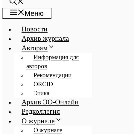
Меню
Новости
Архив журнала
Авторам
Информация для
авторов
Рекомендации
ORCID
Этика
Архив ЭО-Онлайн
Редколлегия
О журнале
О журнале