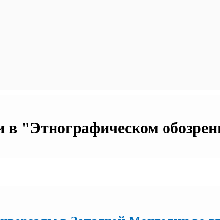
 в "Этнографическом обозрении