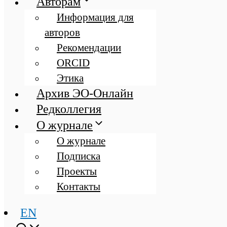
Авторам
Информация для
авторов
Рекомендации
ORCID
Этика
Архив ЭО-Онлайн
Редколлегия
О журнале
О журнале
Подписка
Проекты
Контакты
EN