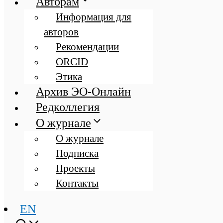
Авторам
Информация для
авторов
Рекомендации
ORCID
Этика
Архив ЭО-Онлайн
Редколлегия
О журнале
О журнале
Подписка
Проекты
Контакты
EN