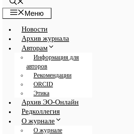
Меню
Новости
Архив журнала
Авторам
Информация для
авторов
Рекомендации
ORCID
Этика
Архив ЭО-Онлайн
Редколлегия
О журнале
О журнале