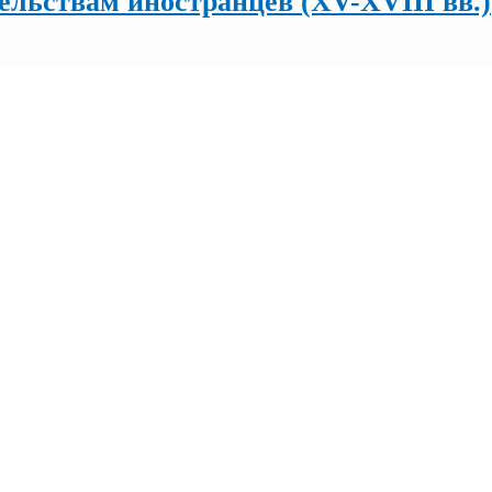
ельствам иностранцев (XV-XVIII вв.)