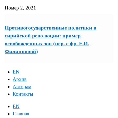
Номер 2, 2021
Противогосударственные политики в
сирийской революции: пример
освобожденных зон (пер. с фр. Е.И.
Филипповой)
EN
Архив
Авторам
Контакты
EN
Главная