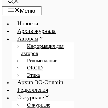
Меню
Новости
Архив журнала
Авторам
Информация для
авторов
Рекомендации
ORCID
Этика
Архив ЭО-Онлайн
Редколлегия
О журнале
О журнале