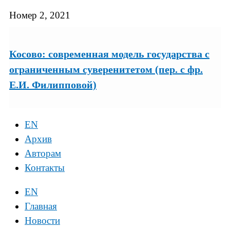
Номер 2, 2021
Косово: современная модель государства с
ограниченным суверенитетом (пер. с фр.
Е.И. Филипповой)
EN
Архив
Авторам
Контакты
EN
Главная
Новости