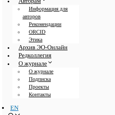
Авторам
Информация для
авторов
Рекомендации
ORCID
Этика
Архив ЭО-Онлайн
Редколлегия
О журнале
О журнале
Подписка
Проекты
Контакты
EN