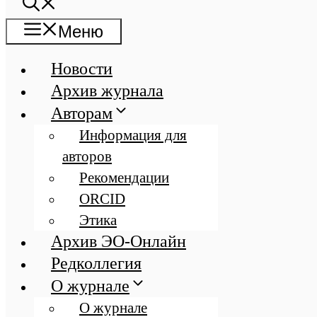
Меню
Новости
Архив журнала
Авторам
Информация для
авторов
Рекомендации
ORCID
Этика
Архив ЭО-Онлайн
Редколлегия
О журнале
О журнале