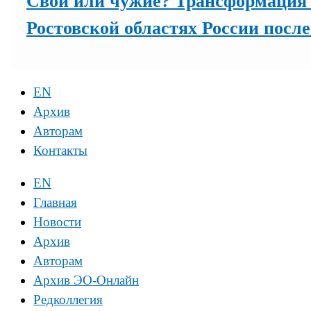
Свои или чужие? Трансформация 
Ростовской областях России после 
EN
Архив
Авторам
Контакты
EN
Главная
Новости
Архив
Авторам
Архив ЭО-Онлайн
Редколлегия