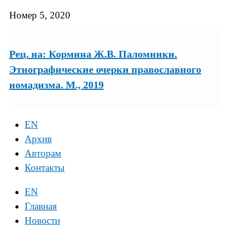
Номер 5, 2020
Рец. на: Кормина Ж.В. Паломники.
Этнографические очерки православного
номадизма. М., 2019
EN
Архив
Авторам
Контакты
EN
Главная
Новости