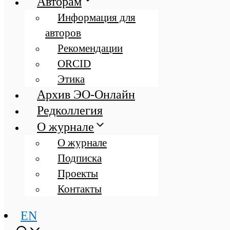
Авторам
Информация для
авторов
Рекомендации
ORCID
Этика
Архив ЭО-Онлайн
Редколлегия
О журнале
О журнале
Подписка
Проекты
Контакты
EN