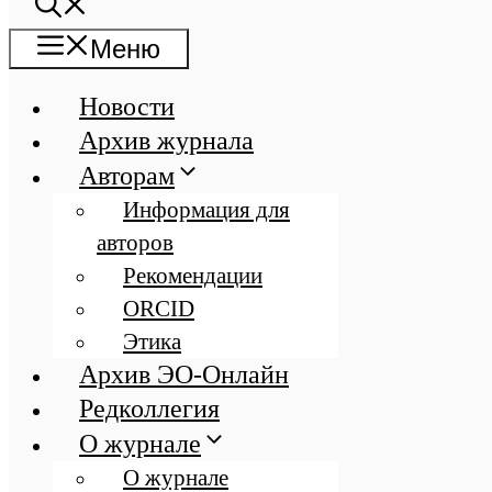
Меню
Новости
Архив журнала
Авторам
Информация для
авторов
Рекомендации
ORCID
Этика
Архив ЭО-Онлайн
Редколлегия
О журнале
О журнале