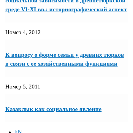
социальной зависимости в древнетюркской
среде VI-XI вв.: историографический аспект
Номер 4, 2012
К вопросу о форме семьи у древних тюрков
в связи с ее хозяйственными функциями
Номер 5, 2011
Казаклык как социальное явление
EN