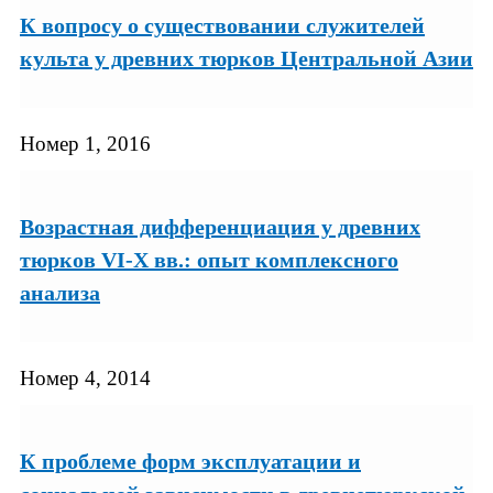
К вопросу о существовании служителей
культа у древних тюрков Центральной Азии
Номер 1, 2016
Возрастная дифференциация у древних
тюрков VI-X вв.: опыт комплексного
анализа
Номер 4, 2014
К проблеме форм эксплуатации и