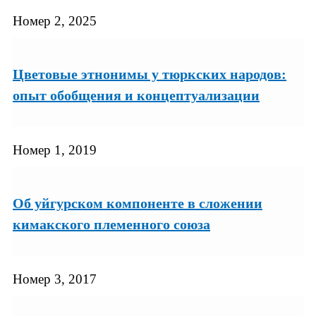
Номер 2, 2025
Цветовые этнонимы у тюркских народов:
опыт обобщения и концептуализации
Номер 1, 2019
Об уйгурском компоненте в сложении
кимакского племенного союза
Номер 3, 2017