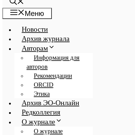
Меню
Новости
Архив журнала
Авторам
Информация для
авторов
Рекомендации
ORCID
Этика
Архив ЭО-Онлайн
Редколлегия
О журнале
О журнале