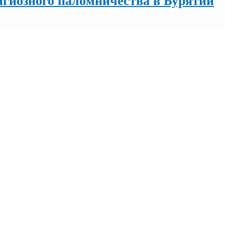
игиозного паломничества в Бурятии