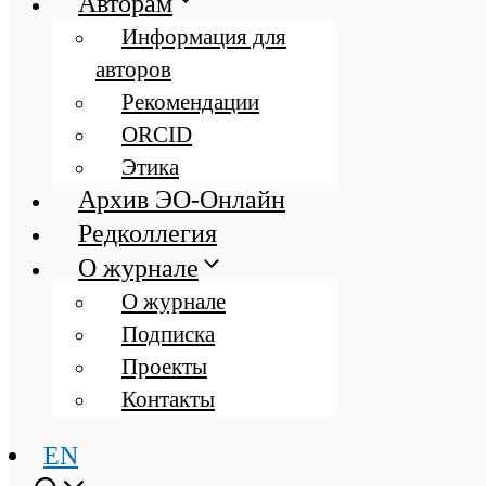
Авторам
Информация для
авторов
Рекомендации
ORCID
Этика
Архив ЭО-Онлайн
Редколлегия
О журнале
О журнале
Подписка
Проекты
Контакты
EN