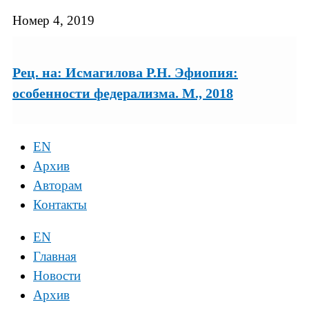
Номер 4, 2019
Рец. на: Исмагилова Р.Н. Эфиопия:
особенности федерализма. М., 2018
EN
Архив
Авторам
Контакты
EN
Главная
Новости
Архив